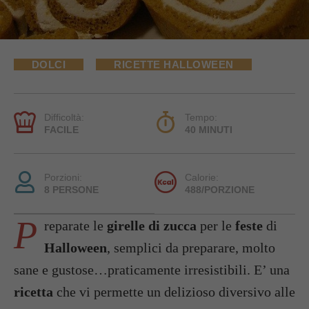
DOLCI
RICETTE HALLOWEEN
Difficoltà:
Tempo:
FACILE
40 MINUTI
Porzioni:
Calorie:
8 PERSONE
488/PORZIONE
P
reparate le
girelle di zucca
per le
feste
di
Halloween
, semplici da preparare, molto
sane e gustose…praticamente irresistibili. E’ una
ricetta
che vi permette un delizioso diversivo alle