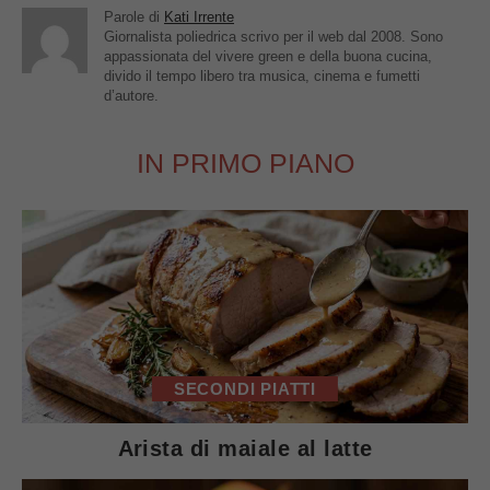
Parole di
Kati Irrente
Giornalista poliedrica scrivo per il web dal 2008. Sono
appassionata del vivere green e della buona cucina,
divido il tempo libero tra musica, cinema e fumetti
d’autore.
IN PRIMO PIANO
SECONDI PIATTI
Arista di maiale al latte