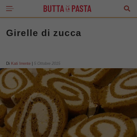
Girelle di zucca
Di
Kati Irrente
|
5 Ottobre 2015