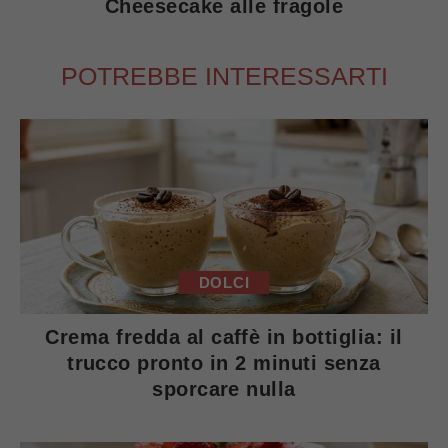
Cheesecake alle fragole
POTREBBE INTERESSARTI
DOLCI
Crema fredda al caffè in bottiglia: il
trucco pronto in 2 minuti senza
sporcare nulla