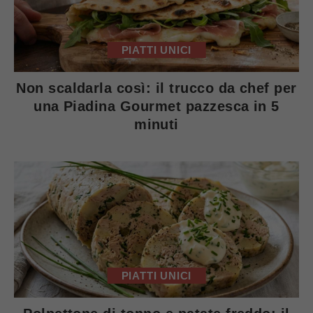
PIATTI UNICI
Non scaldarla così: il trucco da chef per
una Piadina Gourmet pazzesca in 5
minuti
PIATTI UNICI