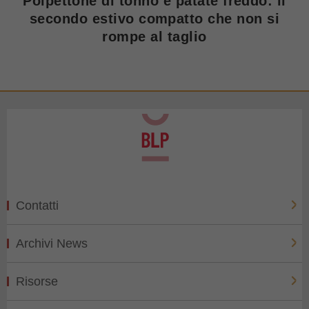
Polpettone di tonno e patate freddo: il
secondo estivo compatto che non si
rompe al taglio
Contatti
Archivi News
Risorse