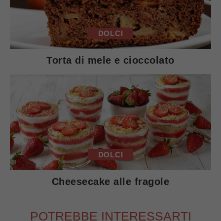
DOLCI
Torta di mele e cioccolato
DOLCI
Cheesecake alle fragole
POTREBBE INTERESSARTI