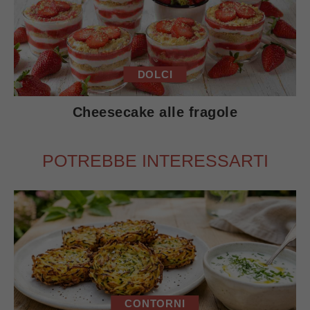
DOLCI
Cheesecake alle fragole
POTREBBE INTERESSARTI
CONTORNI