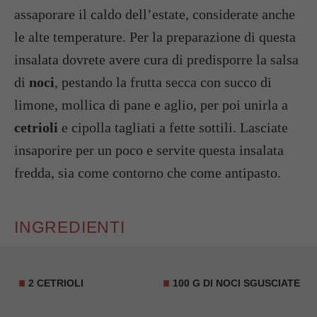
assaporare il caldo dell’estate, considerate anche
le alte temperature. Per la preparazione di questa
insalata dovrete avere cura di predisporre la salsa
di
noci
, pestando la frutta secca con succo di
limone, mollica di pane e aglio, per poi unirla a
cetrioli
e cipolla tagliati a fette sottili. Lasciate
insaporire per un poco e servite questa insalata
fredda, sia come contorno che come antipasto.
INGREDIENTI
2 CETRIOLI
100 G DI NOCI SGUSCIATE