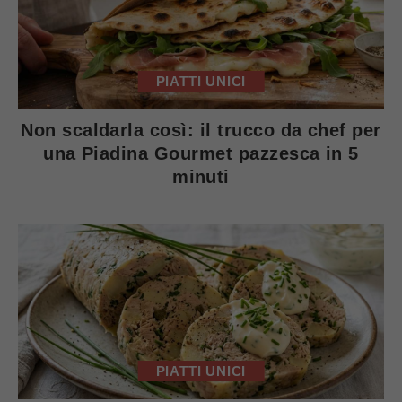
PIATTI UNICI
Non scaldarla così: il trucco da chef per
una Piadina Gourmet pazzesca in 5
minuti
PIATTI UNICI