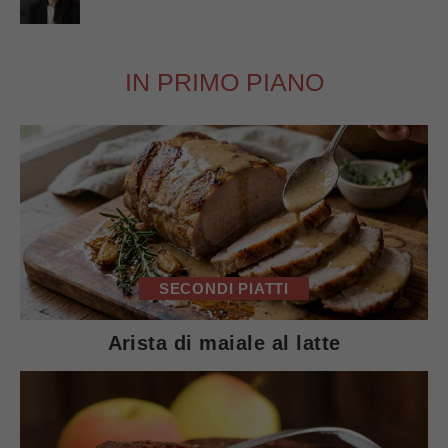
IN PRIMO PIANO
SECONDI PIATTI
Arista di maiale al latte