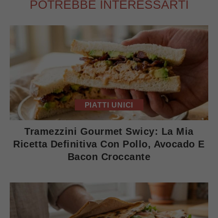
POTREBBE INTERESSARTI
PIATTI UNICI
Tramezzini Gourmet Swicy: La Mia
Ricetta Definitiva Con Pollo, Avocado E
Bacon Croccante