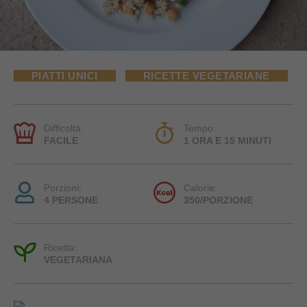
PIATTI UNICI
RICETTE VEGETARIANE
Difficoltà:
Tempo:
FACILE
1 ORA E 15 MINUTI
Porzioni:
Calorie:
4 PERSONE
350/PORZIONE
Ricetta:
VEGETARIANA