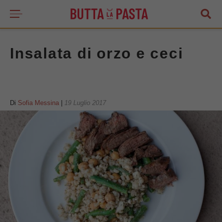
Insalata di orzo e ceci
Di
Sofia Messina
|
19 Luglio 2017