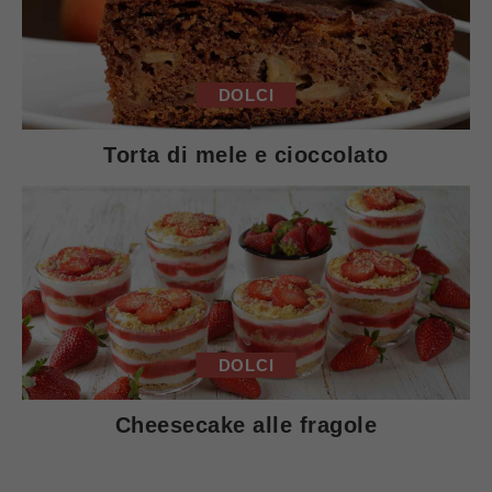
DOLCI
Torta di mele e cioccolato
DOLCI
Cheesecake alle fragole