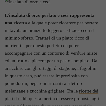
L’insalata di orzo perlato e ceci rappresenta
una ricetta
alla quale poter ricorrere per portare
in tavola un pranzetto leggero e sfizioso con il
minimo sforzo. Trattasi di un piatto ricco di
nutrienti e per questo perfetto da poter
accompagnare con un contorno di verdure miste
ed un frutto a piacere per un pasto completo. Da
arricchire con gli ortaggi di stagione, i fagiolini
in questo caso, può essere impreziosita con
pomodorini, peperoni arrostiti a filetti o
melanzane e zucchine grigliate. Tra le
ricette dei
piatti freddi
questa merita di essere proposta agli
amici nell’ambito di un’occasione conviviale.