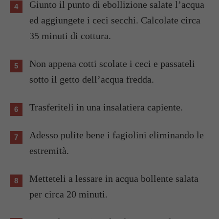
Giunto il punto di ebollizione salate l’acqua
ed aggiungete i ceci secchi. Calcolate circa
35 minuti di cottura.
Non appena cotti scolate i ceci e passateli
sotto il getto dell’acqua fredda.
Trasferiteli in una insalatiera capiente.
Adesso pulite bene i fagiolini eliminando le
estremità.
Metteteli a lessare in acqua bollente salata
per circa 20 minuti.