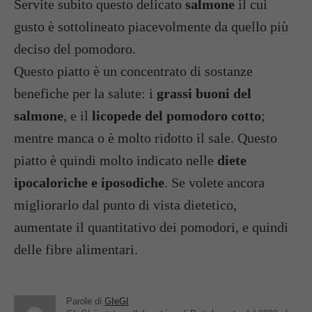
Servite subito questo delicato
salmone
il cui
gusto è sottolineato piacevolmente da quello più
deciso del pomodoro.
Questo piatto è un concentrato di sostanze
benefiche per la salute: i
grassi buoni del
salmone
, e il
licopede del pomodoro cotto
;
mentre manca o è molto ridotto il sale. Questo
piatto è quindi molto indicato nelle
diete
ipocaloriche e iposodiche
. Se volete ancora
migliorarlo dal punto di vista dietetico,
aumentate il quantitativo dei pomodori, e quindi
delle fibre alimentari.
Parole di
GIeGI