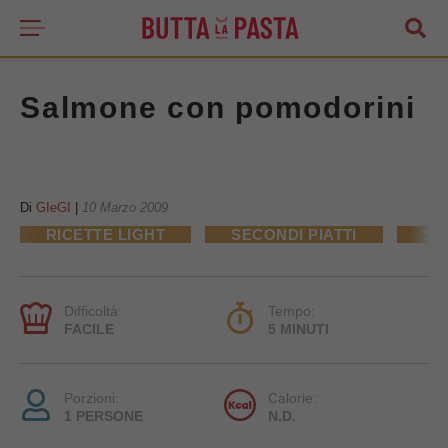
Salmone con pomodorini
Di
GIeGI
|
10 Marzo 2009
RICETTE LIGHT
SECONDI PIATTI
SE
Difficoltà:
Tempo:
FACILE
5 MINUTI
Porzioni:
Calorie:
1 PERSONE
N.D.