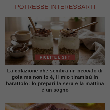
POTREBBE INTERESSARTI
RICETTE LIGHT
La colazione che sembra un peccato di
gola ma non lo è, il mio tiramisù in
barattolo: lo prepari la sera e la mattina
è un sogno