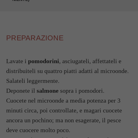
PREPARAZIONE
Lavate i
pomodorini
, asciugateli, affettateli e
distribuiteli su quattro piatti adatti al microonde.
Salateli leggermente.
Deponete il
salmone
sopra i pomodori.
Cuocete nel microonde a media potenza per 3
minuti circa, poi controllate, e magari cuocete
ancora un pochino; ma non esagerate, il pesce
deve cuocere molto poco.