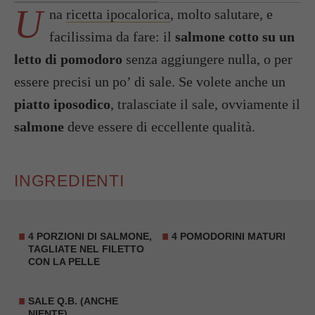
U
na
ricetta ipocalorica
, molto salutare, e
facilissima da fare: il
salmone cotto su un
letto di pomodoro
senza aggiungere nulla, o per
essere precisi un po’ di sale. Se volete anche un
piatto iposodico
, tralasciate il sale, ovviamente il
salmone
deve essere di eccellente qualità.
INGREDIENTI
4 PORZIONI DI SALMONE,
4 POMODORINI MATURI
TAGLIATE NEL FILETTO
CON LA PELLE
SALE Q.B. (ANCHE
NIENTE)