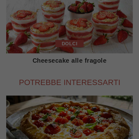
DOLCI
Cheesecake alle fragole
POTREBBE INTERESSARTI