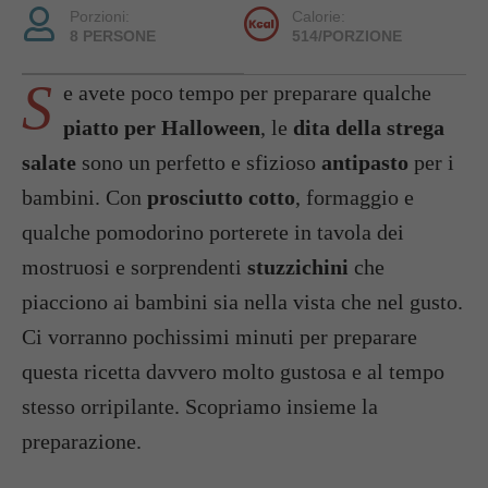
Porzioni:
Calorie:
8 PERSONE
514/PORZIONE
S
e avete poco tempo per preparare qualche
piatto per Halloween
, le
dita della strega
salate
sono un perfetto e sfizioso
antipasto
per i
bambini. Con
prosciutto cotto
, formaggio e
qualche pomodorino porterete in tavola dei
mostruosi e sorprendenti
stuzzichini
che
piacciono ai bambini sia nella vista che nel gusto.
Ci vorranno pochissimi minuti per preparare
questa ricetta davvero molto gustosa e al tempo
stesso orripilante. Scopriamo insieme la
preparazione.