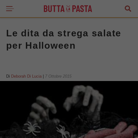
Le dita da strega salate
per Halloween
Di
Deborah Di Lucia
|
7 Ottobre 2015