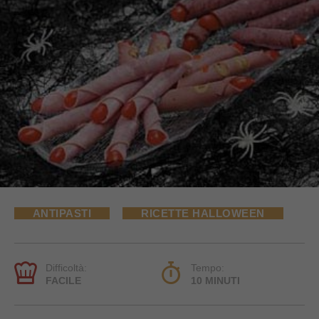
ANTIPASTI
RICETTE HALLOWEEN
Difficoltà:
Tempo:
FACILE
10 MINUTI