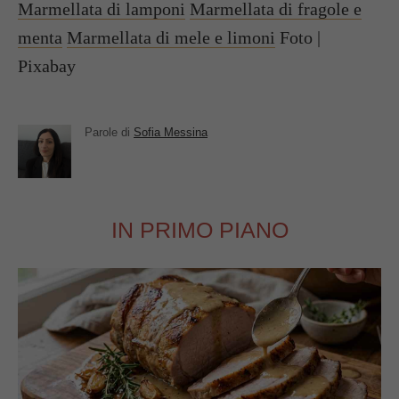
Marmellata di lamponi
Marmellata di fragole e
menta
Marmellata di mele e limoni
Foto |
Pixabay
Parole di
Sofia Messina
IN PRIMO PIANO