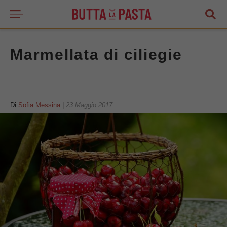
Marmellata di ciliegie
Di
Sofia Messina
|
23 Maggio 2017