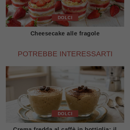
DOLCI
Cheesecake alle fragole
POTREBBE INTERESSARTI
DOLCI
Crema fredda al caffè in bottiglia: il