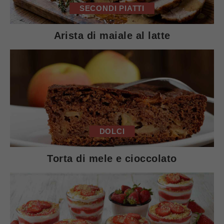
SECONDI PIATTI
Arista di maiale al latte
DOLCI
Torta di mele e cioccolato