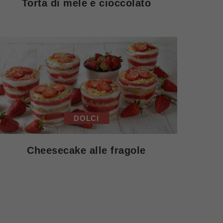
Torta di mele e cioccolato
DOLCI
Cheesecake alle fragole