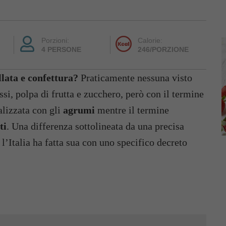
Porzioni:
Calorie:
4 PERSONE
246/PORZIONE
ata e confettura?
Praticamente nessuna visto
essi, polpa di frutta e zucchero, però con il termine
alizzata con gli
agrumi
mentre il termine
ti
. Una differenza sottolineata da una precisa
 l’Italia ha fatta sua con uno specifico decreto