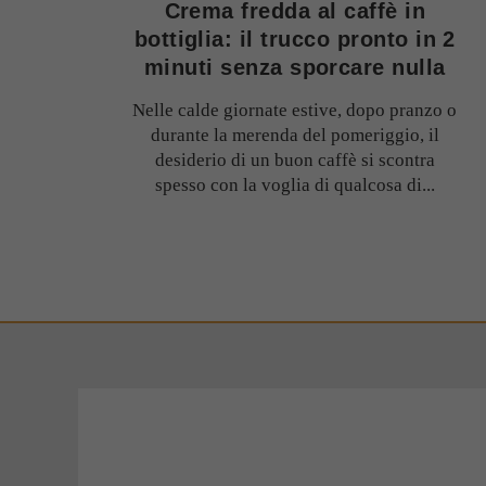
Crema fredda al caffè in
bottiglia: il trucco pronto in 2
minuti senza sporcare nulla
Nelle calde giornate estive, dopo pranzo o
durante la merenda del pomeriggio, il
desiderio di un buon caffè si scontra
spesso con la voglia di qualcosa di...