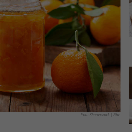
Foto Shutterstock | Nitr