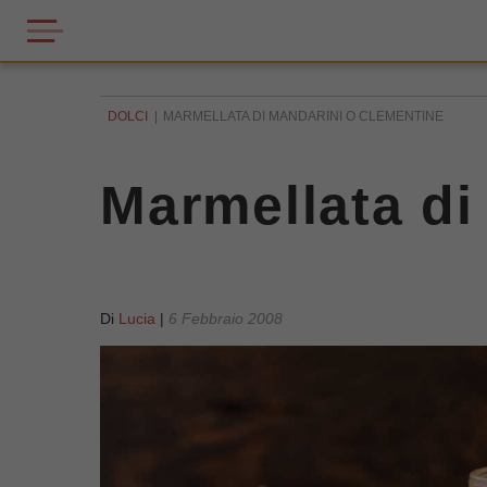
DOLCI
MARMELLATA DI MANDARINI O CLEMENTINE
Marmellata di
Di
Lucia
|
6 Febbraio 2008