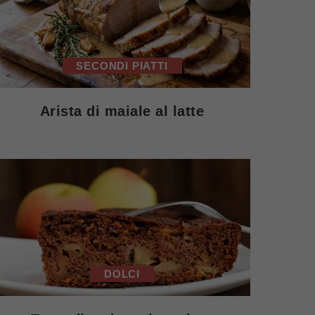
SECONDI PIATTI
Arista di maiale al latte
DOLCI