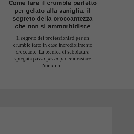
Come fare il crumble perfetto
per gelato alla vaniglia: il
segreto della croccantezza
che non si ammorbidisce
Il segreto dei professionisti per un
crumble fatto in casa incredibilmente
croccante. La tecnica di sabbiatura
spiegata passo passo per contrastare
l'umidità...