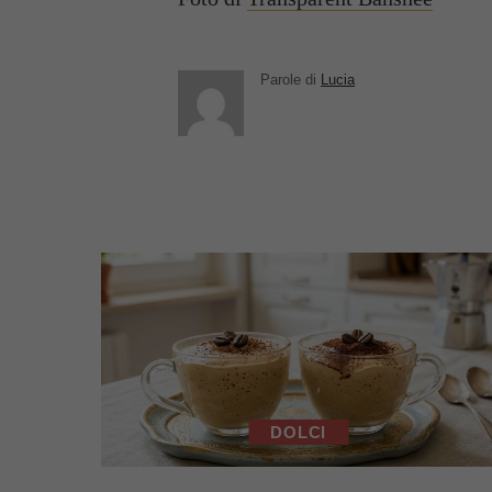
Parole di
Lucia
DOLCI