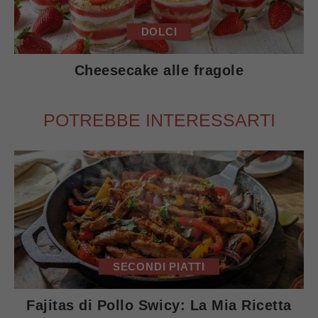
DOLCI
Cheesecake alle fragole
POTREBBE INTERESSARTI
SECONDI PIATTI
Fajitas di Pollo Swicy: La Mia Ricetta