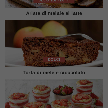
SECONDI PIATTI
Arista di maiale al latte
DOLCI
Torta di mele e cioccolato