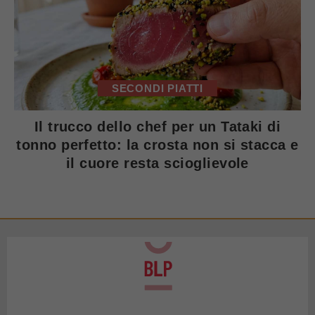
SECONDI PIATTI
Il trucco dello chef per un Tataki di
tonno perfetto: la crosta non si stacca e
il cuore resta scioglievole