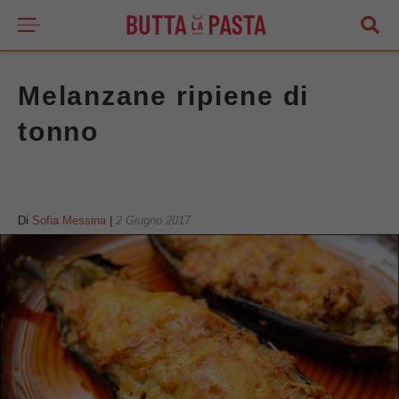
Melanzane ripiene di
tonno
Di
Sofia Messina
|
2 Giugno 2017