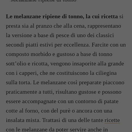
Le melanzane ripiene di tonno, la cui ricetta
si
presta sia al pranzo che alla cena, rappresentano
la versione a base di pesce di uno dei classici
secondi piatti estivi per eccellenza. Farcite con un
composto morbido e gustoso a base di tonno
sott’olio e ricotta, vengono insaporite alla grande
con i capperi, che ne costituiscono la ciliegina
sulla torta. Le melanzane così preparate piaccono
praticamente a tutti, risultano gustose e possono
essere accompagnate con un contorno di patate
cotte al forno, con del purè o ancora con una
insalata mista. Trattasi di una delle tante
ricette
con le melanzane
da poter servire anche in