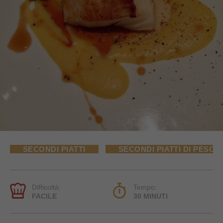
SECONDI PIATTI
SECONDI PIATTI DI PESCE
Difficoltà:
Tempo:
FACILE
30 MINUTI