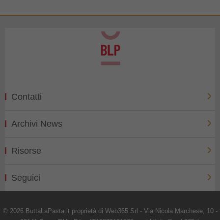
Contatti
Archivi News
Risorse
Seguici
© 2026 ButtaLaPasta.it proprietà di Web365 Srl - Via Nicola Marchese, 10 -