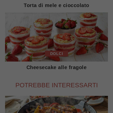
Torta di mele e cioccolato
DOLCI
Cheesecake alle fragole
POTREBBE INTERESSARTI