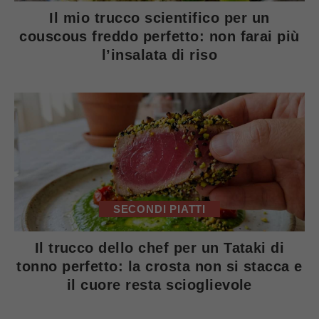
Il mio trucco scientifico per un
couscous freddo perfetto: non farai più
l’insalata di riso
SECONDI PIATTI
Il trucco dello chef per un Tataki di
tonno perfetto: la crosta non si stacca e
il cuore resta scioglievole