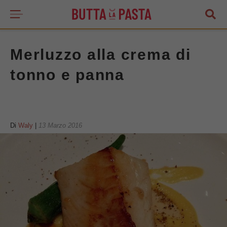
Merluzzo alla crema di
tonno e panna
Di
Waly
|
13 Marzo 2016