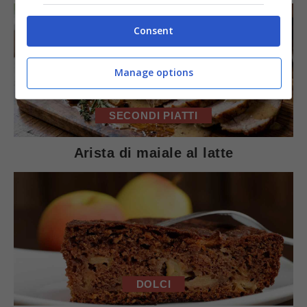
Consent
Manage options
SECONDI PIATTI
Arista di maiale al latte
DOLCI