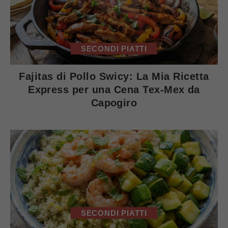
SECONDI PIATTI
Fajitas di Pollo Swicy: La Mia Ricetta
Express per una Cena Tex-Mex da
Capogiro
SECONDI PIATTI