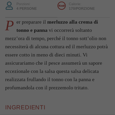
Porzioni:
Calorie:
4 PERSONE
170/PORZIONE
P
er preparare il
merluzzo alla crema di
tonno e panna
vi occorrerà soltanto
mezz’ora di tempo, perché il tonno sott’olio non
necessiterà di alcuna cottura ed il merluzzo potrà
essere cotto in meno di dieci minuti. Vi
assicurariamo che il pesce assumerà un sapore
eccezionale con la salsa questa salsa delicata
realizzata frullando il tonno con la panna e
profumandola con il prezzemolo tritato.
INGREDIENTI