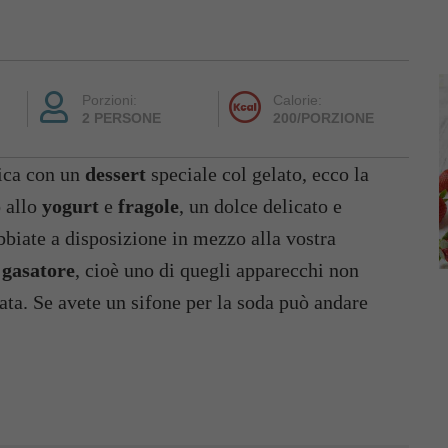
Porzioni:
Calorie:
2 PERSONE
200/PORZIONE
ica con un
dessert
speciale col gelato, ecco la
o
allo
yogurt
e
fragole
, un dolce delicato e
bbiate a disposizione in mezzo alla vostra
n
gasatore
, cioè uno di quegli apparecchi non
ata. Se avete un sifone per la soda può andare