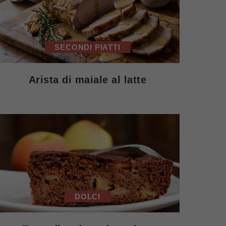
SECONDI PIATTI
Arista di maiale al latte
DOLCI