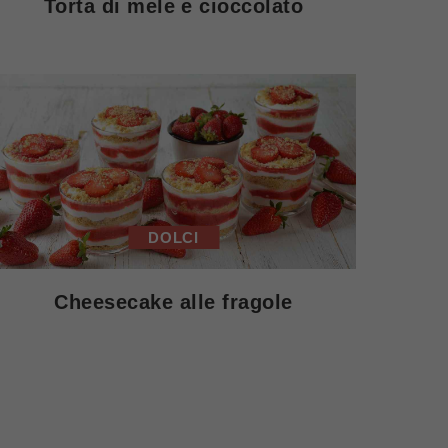
Torta di mele e cioccolato
DOLCI
Cheesecake alle fragole