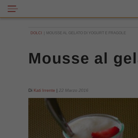
DOLCI
MOUSSE AL GELATO DI YOGURT E FRAGOLE
Mousse al gel
Di
Kati Irrente
|
22 Marzo 2016