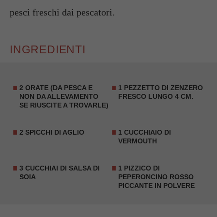
pesci freschi dai pescatori.
INGREDIENTI
2 ORATE (DA PESCA E
1 PEZZETTO DI ZENZERO
NON DA ALLEVAMENTO
FRESCO LUNGO 4 CM.
SE RIUSCITE A TROVARLE)
2 SPICCHI DI AGLIO
1 CUCCHIAIO DI
VERMOUTH
3 CUCCHIAI DI SALSA DI
1 PIZZICO DI
SOIA
PEPERONCINO ROSSO
PICCANTE IN POLVERE