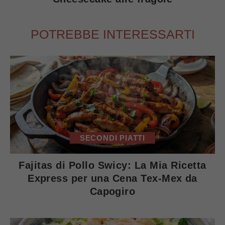
POTREBBE INTERESSARTI
SECONDI PIATTI
Fajitas di Pollo Swicy: La Mia Ricetta
Express per una Cena Tex-Mex da
Capogiro