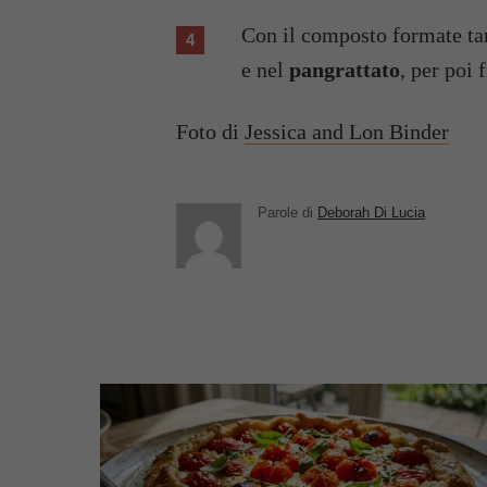
Con il composto formate tan
e nel
pangrattato
, per poi 
Foto di
Jessica and Lon Binder
Parole di
Deborah Di Lucia