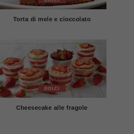
Torta di mele e cioccolato
DOLCI
Cheesecake alle fragole