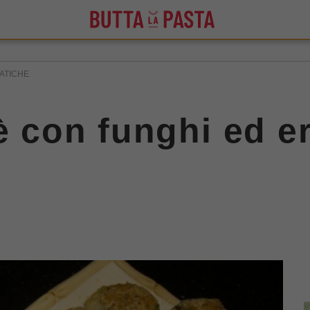
ATICHE
rè con funghi ed e