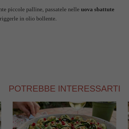
te piccole palline, passatele nelle
uova sbattute
friggerle in olio bollente.
POTREBBE INTERESSARTI