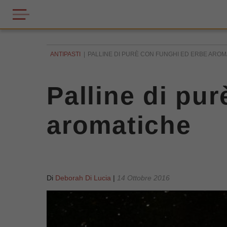
ANTIPASTI
PALLINE DI PURÈ CON FUNGHI ED ERBE AROM
Palline di pu
aromatiche
Di
Deborah Di Lucia
|
14 Ottobre 2016