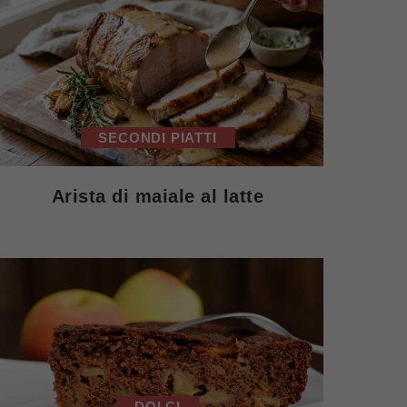
SECONDI PIATTI
Arista di maiale al latte
DOLCI