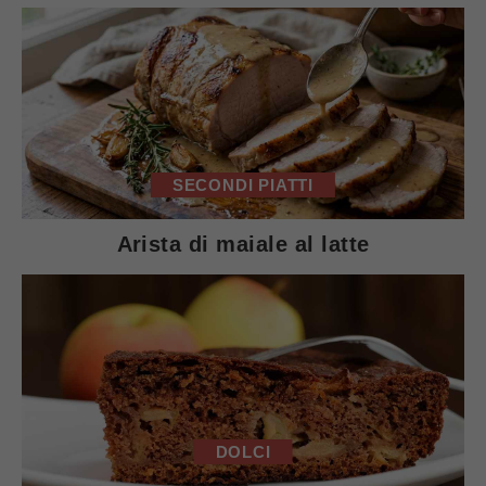
SECONDI PIATTI
Arista di maiale al latte
DOLCI