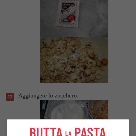
Aggiungete lo zucchero.