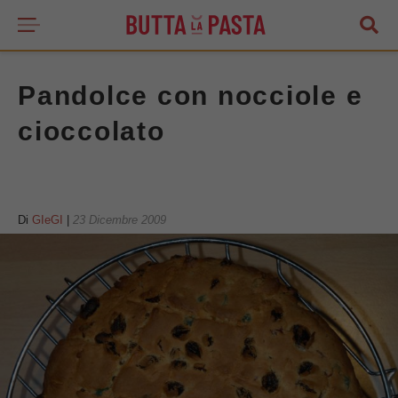
Pandolce con nocciole e
cioccolato
Di
GIeGI
|
23 Dicembre 2009