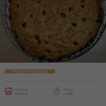
CUCINA REGIONALE
Difficoltà:
Tempo:
FACILE
2 ORE