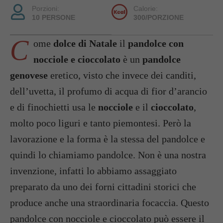
Porzioni:
Calorie:
10 PERSONE
300/PORZIONE
C
ome
dolce di Natale
il
pandolce con
nocciole e cioccolato
è un
pandolce
genovese
eretico, visto che invece dei canditi,
dell’uvetta, il profumo di acqua di fior d’arancio
e di finochietti usa le
nocciole
e il
cioccolato
,
molto poco liguri e tanto piemontesi. Però la
lavorazione e la forma è la stessa del pandolce e
quindi lo chiamiamo pandolce. Non è una nostra
invenzione, infatti lo abbiamo assaggiato
preparato da uno dei forni cittadini storici che
produce anche una straordinaria focaccia. Questo
pandolce con nocciole e cioccolato può essere il