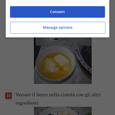
microonde.
Consent
Manage options
Versate il burro nella ciotola con gli altri
ingredienti.