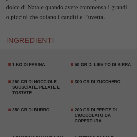
dolce di Natale quando avete commensali grandi
o piccini che odiano i canditi e l’uvetta.
INGREDIENTI
1 KG DI FARINA
50 GR DI LIEVITO DI BIRRA
250 GR DI NOCCIOLE
300 GR DI ZUCCHERO
SGUSCIATE, PELATE E
TOSTATE
350 GR DI BURRO
200 GR DI PEPITE DI
CIOCCOLATO DA
COPERTURA