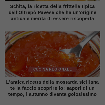
Schita, la ricetta della frittella tipica
dell'Oltrepò Pavese che ha un'origine
antica e merita di essere riscoperta
CUCINA REGIONALE
L'antica ricetta della mostarda siciliana
te la faccio scoprire io: sapori di un
tempo, l'autunno diventa golosissimo