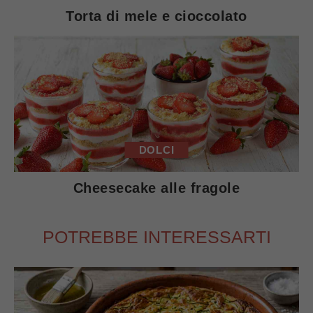
Torta di mele e cioccolato
DOLCI
Cheesecake alle fragole
POTREBBE INTERESSARTI