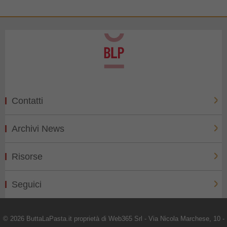
Contatti
Archivi News
Risorse
Seguici
© 2026 ButtaLaPasta.it proprietà di Web365 Srl - Via Nicola Marchese, 10 -