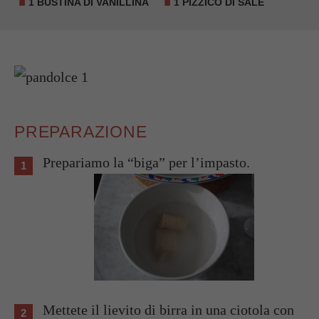
1 BUSTINA DI VANILLINA
1 PIZZICO DI SALE
PREPARAZIONE
Prepariamo la “biga” per l’impasto.
Mettete il lievito di birra in una ciotola con