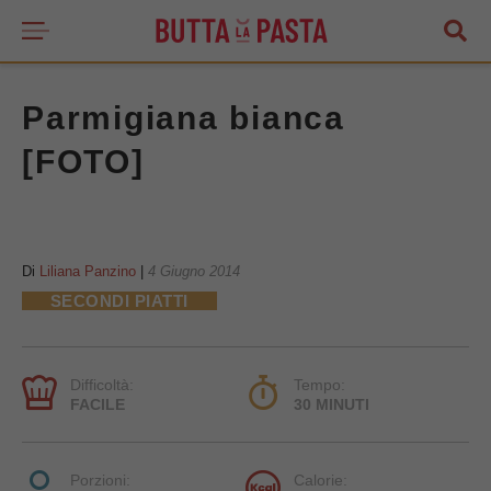
Parmigiana bianca
[FOTO]
Di
Liliana Panzino
|
4 Giugno 2014
SECONDI PIATTI
Difficoltà:
Tempo:
FACILE
30 MINUTI
Porzioni:
Calorie: