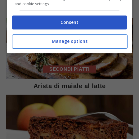
IN PRIMO PIANO
and cookie settings.
Consent
Manage options
SECONDI PIATTI
Arista di maiale al latte