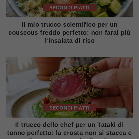
SECONDI PIATTI
Il mio trucco scientifico per un
couscous freddo perfetto: non farai più
l’insalata di riso
SECONDI PIATTI
Il trucco dello chef per un Tataki di
tonno perfetto: la crosta non si stacca e