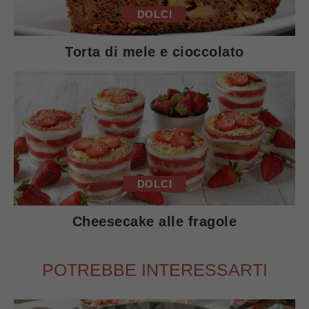
DOLCI
Torta di mele e cioccolato
DOLCI
Cheesecake alle fragole
POTREBBE INTERESSARTI