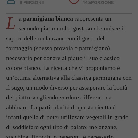
6 PERSONE
445/PORZIONE
L
a
parmigiana bianca
rappresenta un
secondo piatto molto gustoso che unisce il
sapore delle melanzane con il gusto del
formaggio (spesso provola o parmigiano),
necessario per donare al piatto il suo classico
colore bianco. La ricetta che vi proponiamo è
un’ottima alternativa alla classica parmigiana con
il sugo, un modo diverso per assaporare la bontà
del piatto scegliendo verdure differenti da
abbinare. La particolarità di questa ricetta è
infatti quella di poter utilizzare vegetali in grado
di soddisfare ogni tipo di palato: melanzane,
zucchine, finocchi o peperoni, è necessario