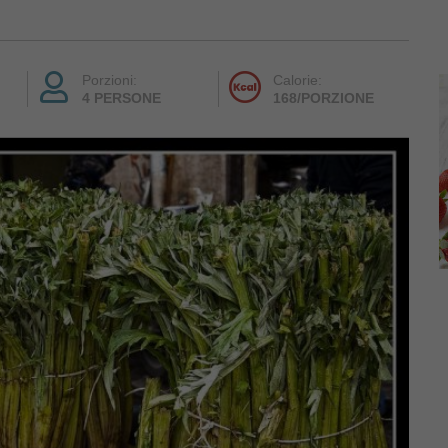
Porzioni:
Calorie:
4 PERSONE
168/PORZIONE