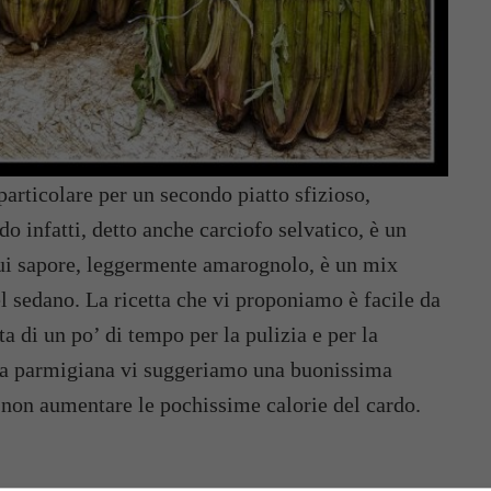
particolare per un secondo piatto sfizioso,
do infatti, detto anche carciofo selvatico, è un
cui sapore, leggermente amarognolo, è un mix
el sedano. La ricetta che vi proponiamo è facile da
ta di un po’ di tempo per la pulizia e per la
ta parmigiana vi suggeriamo una buonissima
 non aumentare le pochissime calorie del cardo.