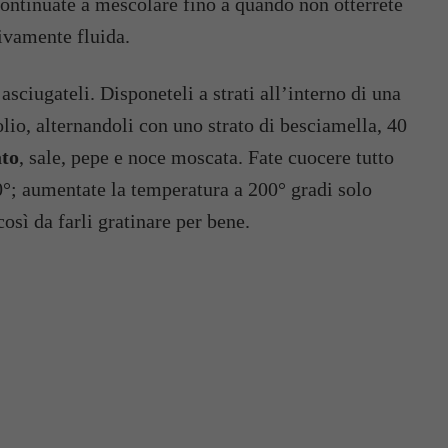
continuate a mescolare fino a quando non otterrete
ivamente fluida.
 olio, alternandoli con uno strato di besciamella, 40
ato
, sale, pepe e noce moscata. Fate cuocere tutto
0°; aumentate la temperatura a 200° gradi solo
così da farli gratinare per bene.