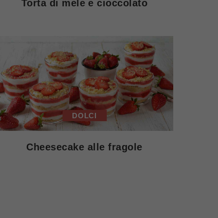
Torta di mele e cioccolato
DOLCI
Cheesecake alle fragole