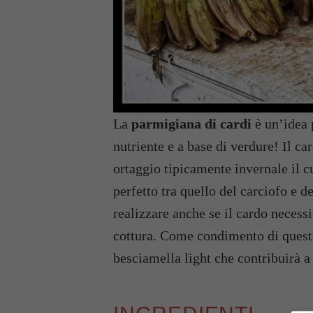
La
parmigiana di cardi
è un’idea 
nutriente e a base di verdure! Il car
ortaggio tipicamente invernale il 
perfetto tra quello del carciofo e d
realizzare anche se il cardo necessi
cottura. Come condimento di ques
besciamella light che contribuirà a