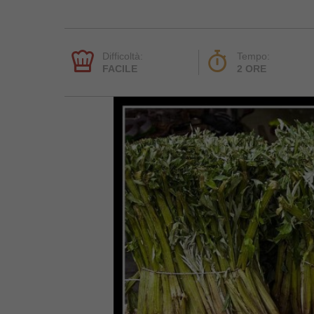
Difficoltà:
Tempo:
FACILE
2 ORE