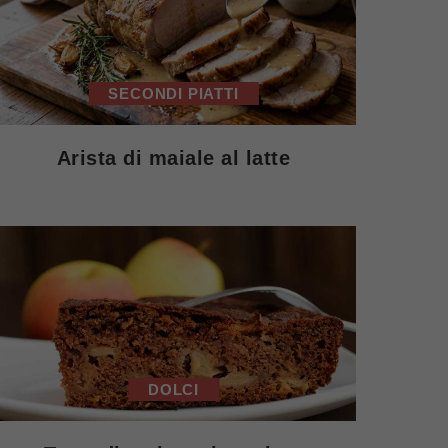
SECONDI PIATTI
Arista di maiale al latte
DOLCI