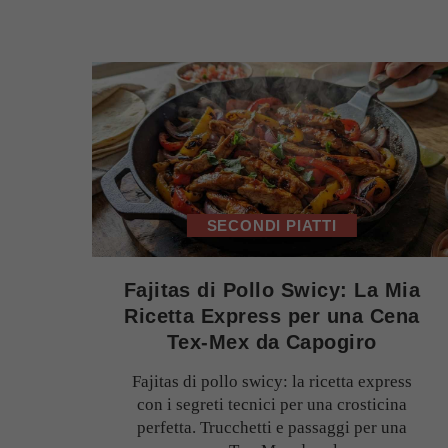
SECONDI PIATTI
Fajitas di Pollo Swicy: La Mia
Ricetta Express per una Cena
Tex-Mex da Capogiro
Fajitas di pollo swicy: la ricetta express
con i segreti tecnici per una crosticina
perfetta. Trucchetti e passaggi per una