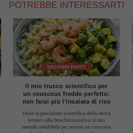
POTREBBE INTERESSARTI
SECONDI PIATTI
Il mio trucco scientifico per
un couscous freddo perfetto:
non farai più l’insalata di riso
Unire la precisione scientifica dello shock
termico alla freschezza estiva: il mio
metodo infallibile per servire un couscous