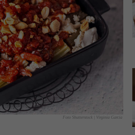
Foto Shutterstock | Virginia Garcia