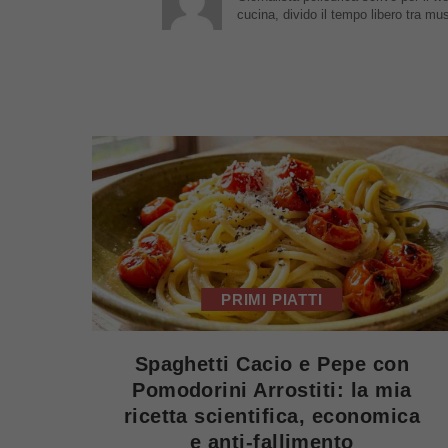
cucina, divido il tempo libero tra mu
PRIMI PIATTI
Spaghetti Cacio e Pepe con
Pomodorini Arrostiti: la mia
ricetta scientifica, economica
e anti-fallimento