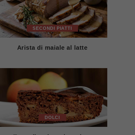
SECONDI PIATTI
Arista di maiale al latte
DOLCI