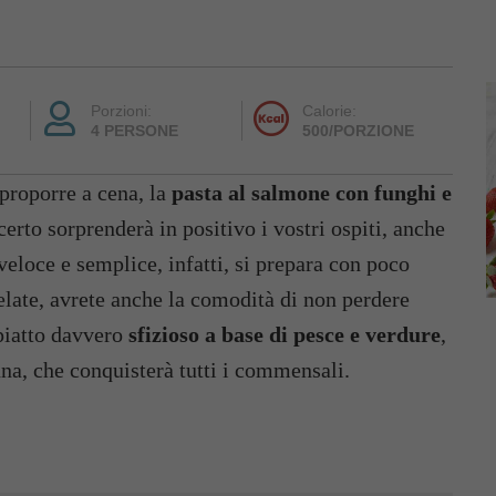
Porzioni:
Calorie:
4 PERSONE
500/PORZIONE
 proporre a cena, la
pasta al salmone con funghi e
erto sorprenderà in positivo i vostri ospiti, anche
veloce e semplice, infatti, si prepara con poco
gelate, avrete anche la comodità di non perdere
 piatto davvero
sfizioso a base di pesce e verdure
,
nna, che conquisterà tutti i commensali.