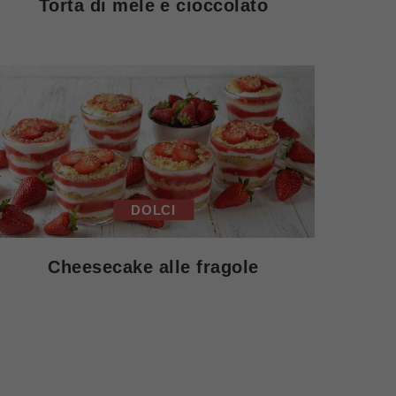
Torta di mele e cioccolato
DOLCI
Cheesecake alle fragole