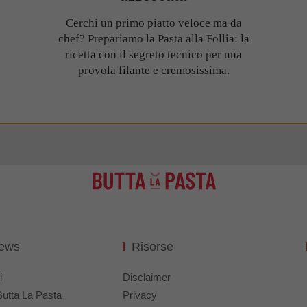
Cerchi un primo piatto veloce ma da
chef? Prepariamo la Pasta alla Follia: la
ricetta con il segreto tecnico per una
provola filante e cremosissima.
News
Risorse
i
Disclaimer
Butta La Pasta
Privacy