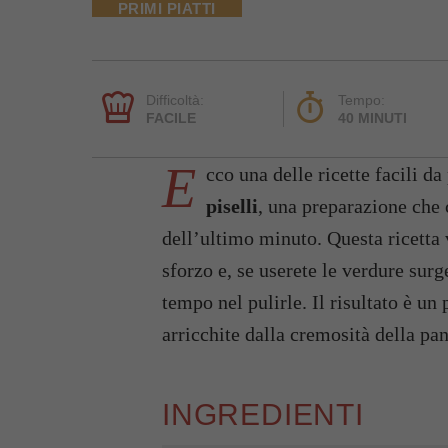
PRIMI PIATTI
Difficoltà:
Tempo:
FACILE
40 MINUTI
E
cco una delle ricette facili da
piselli
, una preparazione che c
dell’ultimo minuto. Questa ricetta 
sforzo e, se userete le verdure sur
tempo nel pulirle. Il risultato è un
arricchite dalla cremosità della pa
INGREDIENTI