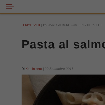
PRIMI PIATTI
PASTA AL SALMONE CON FUNGHI E PISELLI
Pasta al salm
Di
Kati Irrente
|
29 Settembre 2016