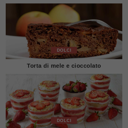
DOLCI
Torta di mele e cioccolato
DOLCI