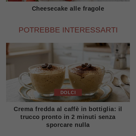
Cheesecake alle fragole
POTREBBE INTERESSARTI
DOLCI
Crema fredda al caffè in bottiglia: il
trucco pronto in 2 minuti senza
sporcare nulla