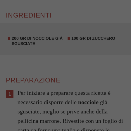
INGREDIENTI
200 GR DI NOCCIOLE GIÀ
100 GR DI ZUCCHERO
SGUSCIATE
PREPARAZIONE
Per iniziare a preparare questa ricetta è
necessario disporre delle
nocciole
già
sgusciate, meglio se prive anche della
pellicina marrone. Rivestite con un foglio di
carta da forno una teglia e disponete le