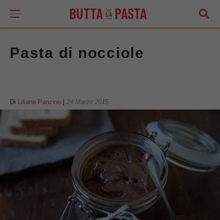
Pasta di nocciole
Di
Liliana Panzino
|
24 Marzo 2015