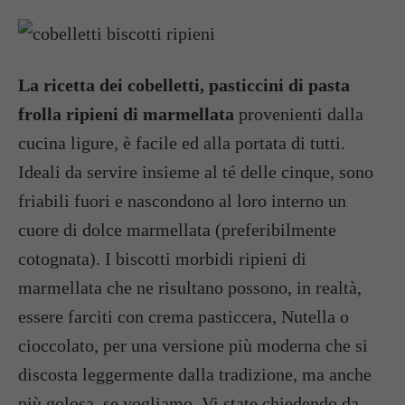
La ricetta dei cobelletti, pasticcini di pasta
frolla ripieni di marmellata
provenienti dalla
cucina ligure, è facile ed alla portata di tutti.
Ideali da servire insieme al té delle cinque, sono
friabili fuori e nascondono al loro interno un
cuore di dolce marmellata (preferibilmente
cotognata). I biscotti morbidi ripieni di
marmellata che ne risultano possono, in realtà,
essere farciti con crema pasticcera, Nutella o
cioccolato, per una versione più moderna che si
discosta leggermente dalla tradizione, ma anche
più golosa, se vogliamo. Vi state chiedendo da