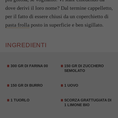
dove derivi il loro nome? Dal termine cappelletto,
per il fatto di essere chiusi da un coperchietto di
pasta frolla
posto in superficie e ben sigillato.
INGREDIENTI
300 GR DI FARINA 00
150 GR DI ZUCCHERO
SEMOLATO
150 GR DI BURRO
1 UOVO
1 TUORLO
SCORZA GRATTUGIATA DI
1 LIMONE BIO