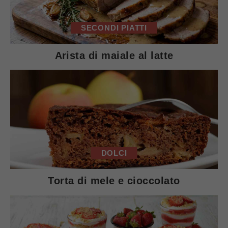
SECONDI PIATTI
Arista di maiale al latte
DOLCI
Torta di mele e cioccolato