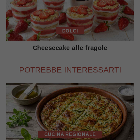
DOLCI
Cheesecake alle fragole
POTREBBE INTERESSARTI
CUCINA REGIONALE