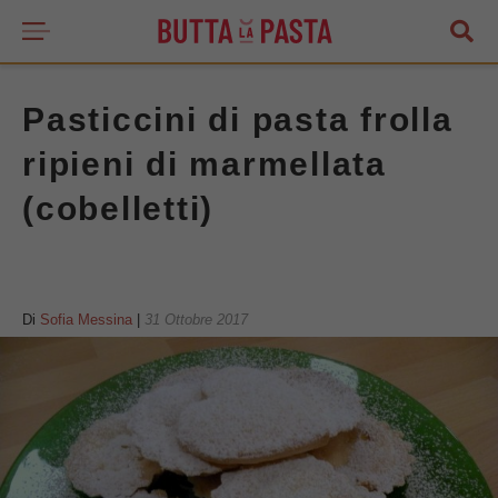
Pasticcini di pasta frolla
ripieni di marmellata
(cobelletti)
Di
Sofia Messina
|
31 Ottobre 2017