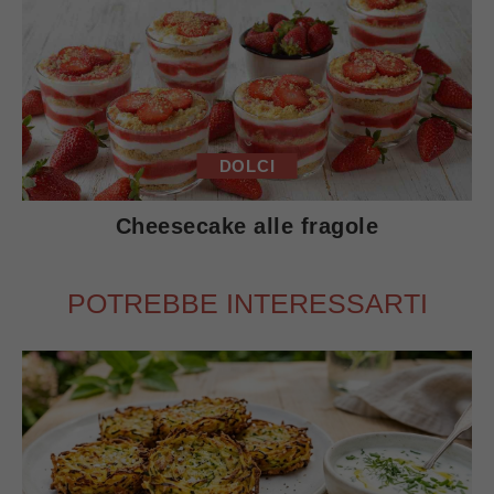
DOLCI
Cheesecake alle fragole
POTREBBE INTERESSARTI