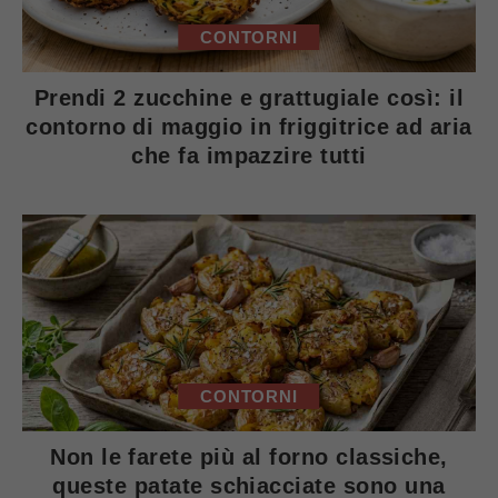
CONTORNI
Prendi 2 zucchine e grattugiale così: il
contorno di maggio in friggitrice ad aria
che fa impazzire tutti
CONTORNI
Non le farete più al forno classiche,
queste patate schiacciate sono una