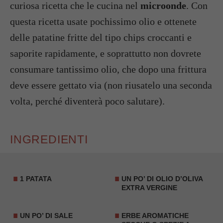
curiosa ricetta che le cucina nel
microonde
. Con
questa ricetta usate pochissimo olio e ottenete
delle patatine fritte del tipo chips croccanti e
saporite rapidamente, e soprattutto non dovrete
consumare tantissimo olio, che dopo una frittura
deve essere gettato via (non riusatelo una seconda
volta, perché diventerà poco salutare).
INGREDIENTI
1
PATATA
UN PO’ DI OLIO D’OLIVA
EXTRA VERGINE
UN PO’ DI SALE
ERBE AROMATICHE