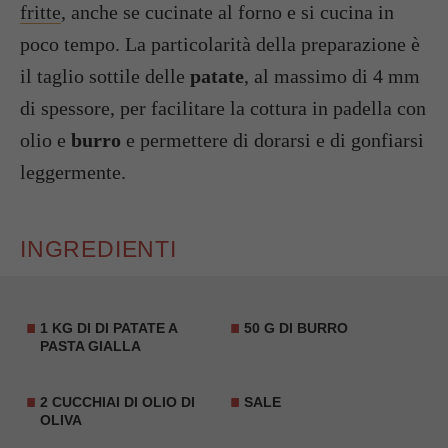
fritte
, anche se cucinate al forno e si cucina in
poco tempo. La particolarità della preparazione è
il taglio sottile delle
patate
, al massimo di 4 mm
di spessore, per facilitare la cottura in padella con
olio e
burro
e permettere di dorarsi e di gonfiarsi
leggermente.
INGREDIENTI
1 KG DI DI PATATE A
50 G DI BURRO
PASTA GIALLA
2 CUCCHIAI DI OLIO DI
SALE
OLIVA