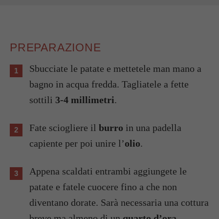
PREPARAZIONE
Sbucciate le patate e mettetele man mano a
bagno in acqua fredda. Tagliatele a fette
sottili
3-4 millimetri
.
Fate sciogliere il
burro
in una padella
capiente per poi unire l’
olio
.
Appena scaldati entrambi aggiungete le
patate e fatele cuocere fino a che non
diventano dorate. Sarà necessaria una cottura
breve ma almeno di un
quarto d’ora