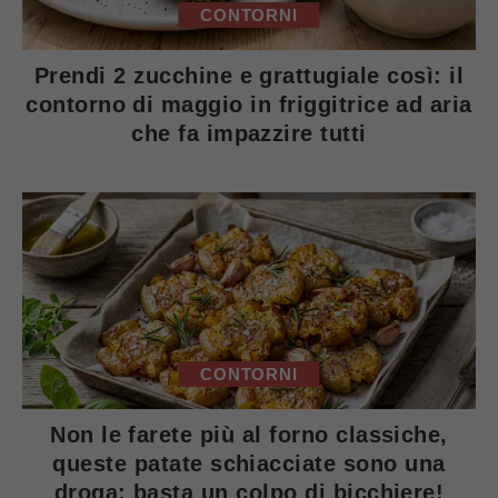
CONTORNI
Prendi 2 zucchine e grattugiale così: il
contorno di maggio in friggitrice ad aria
che fa impazzire tutti
CONTORNI
Non le farete più al forno classiche,
queste patate schiacciate sono una
droga: basta un colpo di bicchiere!