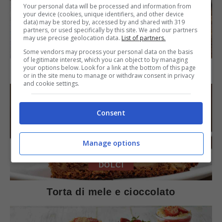
Your personal data will be processed and information from
your device (cookies, unique identifiers, and other device
data) may be stored by, accessed by and shared with 319
partners, or used specifically by this site. We and our partners
may use precise geolocation data.
List of partners.
SECONDI PIATTI
Some vendors may process your personal data on the basis
of legitimate interest, which you can object to by managing
your options below. Look for a link at the bottom of this page
Arista di maiale al latte
or in the site menu to manage or withdraw consent in privacy
and cookie settings.
Consent
Manage options
DOLCI
Torta di mele e cioccolato