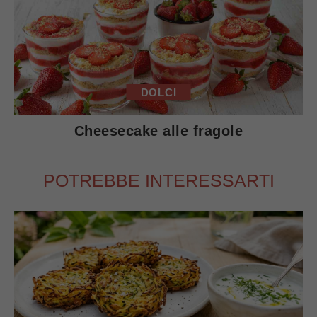
DOLCI
Cheesecake alle fragole
POTREBBE INTERESSARTI