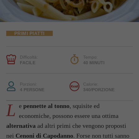
PRIMI PIATTI
Difficoltà:
Tempo:
FACILE
40 MINUTI
Porzioni:
Calorie:
4 PERSONE
340/PORZIONE
L
e
pennette al tonno
, squisite ed
economiche, possono essere una ottima
alternativa
ad altri primi che vengono proposti
nei
Cenoni di Capodanno
. Forse non tutti sanno