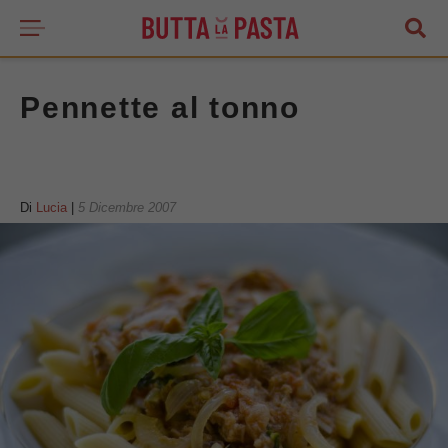
Pennette al tonno
Di
Lucia
|
5 Dicembre 2007