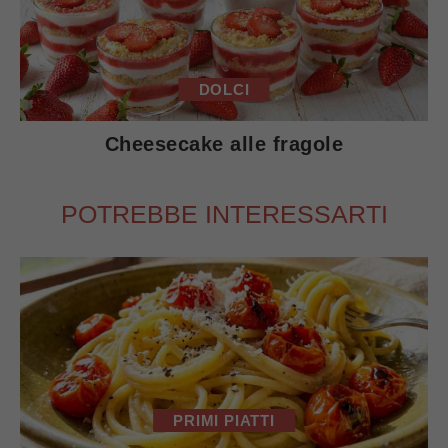
DOLCI
Cheesecake alle fragole
POTREBBE INTERESSARTI
PRIMI PIATTI