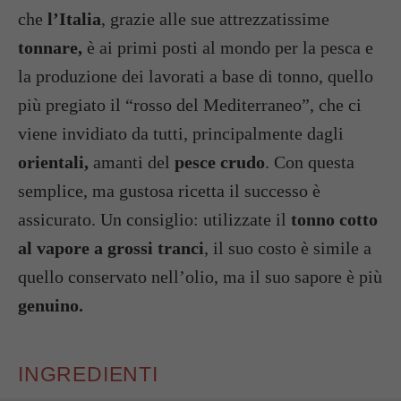
che
l’Italia
, grazie alle sue attrezzatissime
tonnare,
è ai primi posti al mondo per la pesca e
la produzione dei lavorati a base di tonno, quello
più pregiato il “rosso del Mediterraneo”, che ci
viene invidiato da tutti, principalmente dagli
orientali,
amanti del
pesce crudo
. Con questa
semplice, ma gustosa ricetta il successo è
assicurato. Un consiglio: utilizzate il
tonno cotto
al vapore a grossi tranci
, il suo costo è simile a
quello conservato nell’olio, ma il suo sapore è più
genuino.
INGREDIENTI