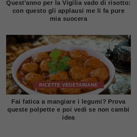
Quest'anno per la Vigilia vado di risotto:
con questo gli applausi me li fa pure
mia suocera
RICETTE VEGETARIANE
Fai fatica a mangiare i legumi? Prova
queste polpette e poi vedi se non cambi
idea