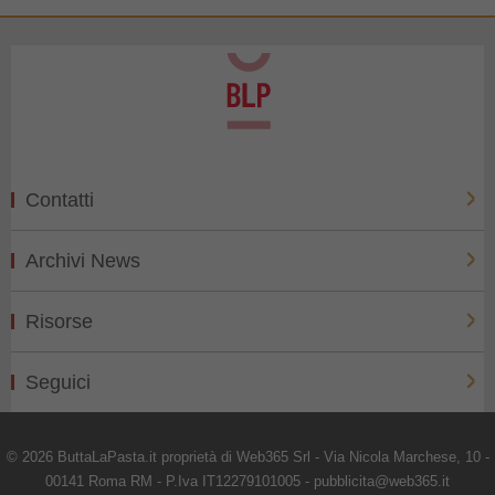
Contatti
Archivi News
Risorse
Seguici
© 2026 ButtaLaPasta.it proprietà di Web365 Srl - Via Nicola Marchese, 10 -
00141 Roma RM - P.Iva IT12279101005 - pubblicita@web365.it