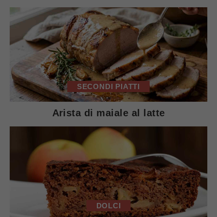
SECONDI PIATTI
Arista di maiale al latte
DOLCI