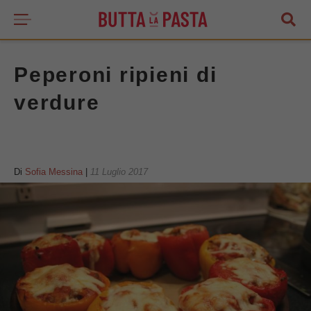
Peperoni ripieni di
verdure
Di
Sofia Messina
|
11 Luglio 2017