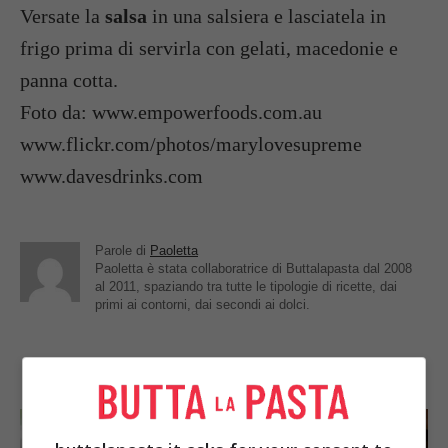
Versate la
salsa
in una salsiera e lasciatela in
frigo prima di servirla con gelati, macedonie e
panna cotta.
Foto da: www.empowerfoods.com.au
www.flickr.com/photos/marylovesupreme
www.davesdrinks.com
Parole di
Paoletta
Paoletta è stata collaboratrice di Buttalapasta dal 2008
al 2011, spaziando tra tutte le tipologie di ricette, dai
primi ai contorni, dai secondi ai dolci.
IN PRIMO PIANO