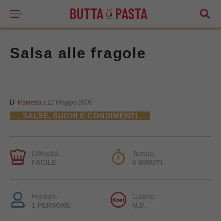
Salsa alle fragole
Di
Paoletta
|
12 Maggio 2009
SALSE, SUGHI E CONDIMENTI
Difficoltà:
Tempo:
FACILE
5 MINUTI
Porzioni:
Calorie:
1 PERSONE
N.D.