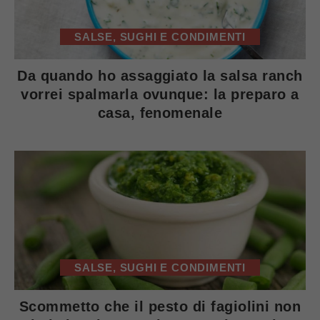
SALSE, SUGHI E CONDIMENTI
Da quando ho assaggiato la salsa ranch
vorrei spalmarla ovunque: la preparo a
casa, fenomenale
SALSE, SUGHI E CONDIMENTI
Scommetto che il pesto di fagiolini non