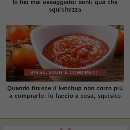
lo hai mai assaggiato: senti qua che
squisitezza
SALSE, SUGHI E CONDIMENTI
Quando finisce il ketchup non corro più
a comprarlo: lo faccio a casa, squisito