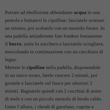
Portate ad ebollizione abbondante
acqua
in una
pentola e buttatevi le cipolline; lasciatele scottare
un minuto, poi scolatele con un mestolo forato. In
una padella antiaderente fate fondere lentamente
il
burro
, unite lo zucchero e lasciatelo sciogliere,
mescolando in continuazione con un cucchiaio di
legno.
Mettete le
cipolline
nella padella, disponendole
in un unico strato, fatele cuocere 2 minuti, poi
giratele e lasciatele sul fuoco per ulteriori 2
minuti. Bagnatele quindi con 2 cucchiai di aceto
di mele e con un piccolo mestolo di brodo caldo.
Unite l’alloro, i chiodi di garofano, coprite e