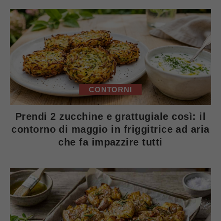
CONTORNI
Prendi 2 zucchine e grattugiale così: il
contorno di maggio in friggitrice ad aria
che fa impazzire tutti