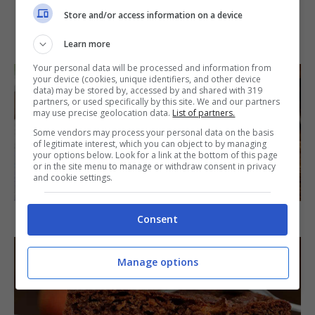
Store and/or access information on a device
IN PRIMO PIANO
Learn more
Your personal data will be processed and information from
your device (cookies, unique identifiers, and other device
data) may be stored by, accessed by and shared with 319
partners, or used specifically by this site. We and our partners
may use precise geolocation data.
List of partners.
Some vendors may process your personal data on the basis
of legitimate interest, which you can object to by managing
your options below. Look for a link at the bottom of this page
or in the site menu to manage or withdraw consent in privacy
and cookie settings.
SECONDI PIATTI
Arista di maiale al latte
Consent
Manage options