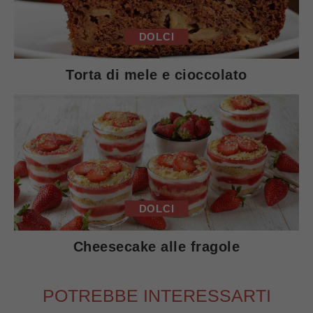
DOLCI
Torta di mele e cioccolato
DOLCI
Cheesecake alle fragole
POTREBBE INTERESSARTI