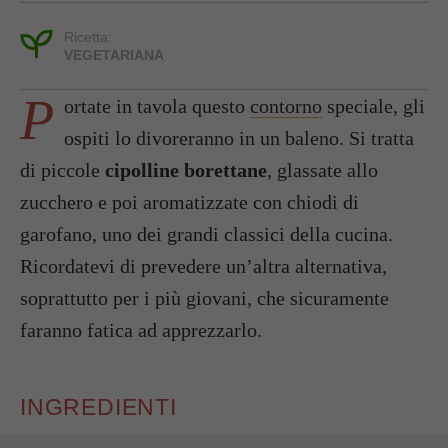
Ricetta:
VEGETARIANA
P
ortate in tavola questo
contorno
speciale, gli
ospiti lo divoreranno in un baleno. Si tratta
di piccole
cipolline borettane
, glassate allo
zucchero e poi aromatizzate con chiodi di
garofano, uno dei grandi classici della cucina.
Ricordatevi di prevedere un’altra alternativa,
soprattutto per i più giovani, che sicuramente
faranno fatica ad apprezzarlo.
INGREDIENTI