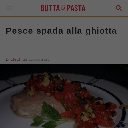
Pesce spada alla ghiotta
Di
GIeGI
|
21 Giugno 2016