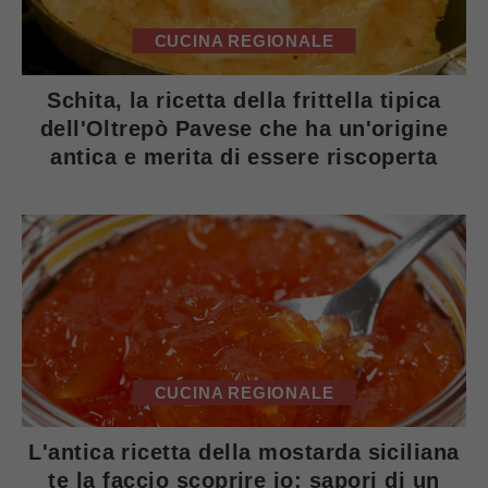
CUCINA REGIONALE
Schita, la ricetta della frittella tipica
dell'Oltrepò Pavese che ha un'origine
antica e merita di essere riscoperta
CUCINA REGIONALE
L'antica ricetta della mostarda siciliana
te la faccio scoprire io: sapori di un