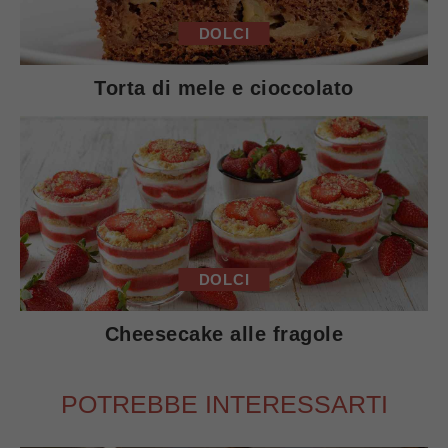
DOLCI
Torta di mele e cioccolato
DOLCI
Cheesecake alle fragole
POTREBBE INTERESSARTI