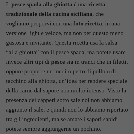
Il
pesce spada alla ghiotta
è una
ricetta
tradizionale della cucina siciliana
, che
vogliamo proporvi con una
foto ricetta
, in una
versione light e veloce, ma non per questo meno
gustosa e invitante. Questa ricetta usa la salsa
“alla ghiotta” con il pesce spada, ma potete usare
invece altri tipi di
pesce
sia in tranci che in filetti,
oppure proporre un inedito petto di pollo o di
tacchino alla ghiotta, un’idea per rendere speciale
della carne dal sapore non molto intenso. Visto la
presenza dei capperi sotto sale noi non abbiamo
aggiunto il sale, e quindi non lo abbiamo riportato
tra gli ingredienti, ma se amate i sapori sapidi
potete sempre aggiungerne un pochino.