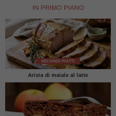
IN PRIMO PIANO
SECONDI PIATTI
Arista di maiale al latte