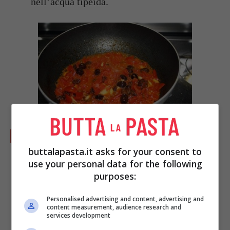
nell’acqua tipeida.
Quindi le olive.
buttalapasta.it asks for your consent to
use your personal data for the following
purposes:
Personalised advertising and content, advertising and
content measurement, audience research and
services development