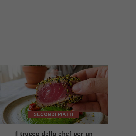
SECONDI PIATTI
Il trucco dello chef per un