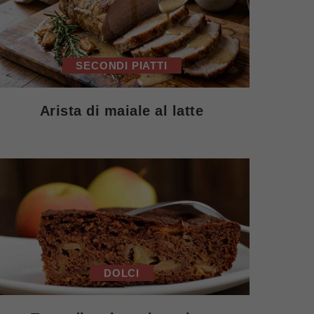
SECONDI PIATTI
Arista di maiale al latte
DOLCI