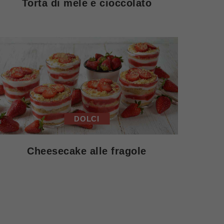
Torta di mele e cioccolato
DOLCI
Cheesecake alle fragole