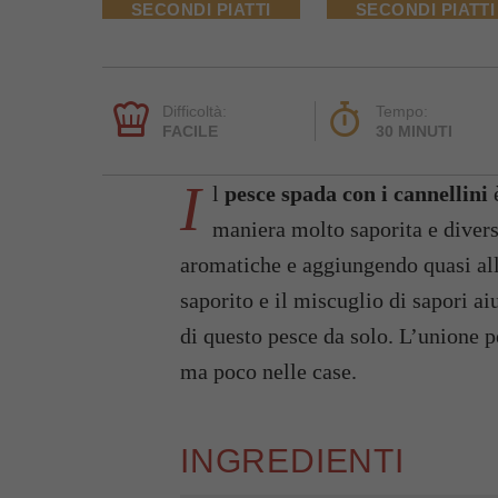
SECONDI PIATTI
SECONDI PIATTI
Difficoltà:
Tempo:
FACILE
30 MINUTI
I
l
pesce spada con i cannellini
è
maniera molto saporita e diver
aromatiche e aggiungendo quasi all
saporito e il miscuglio di sapori a
di questo pesce da solo. L’unione pe
ma poco nelle case.
INGREDIENTI