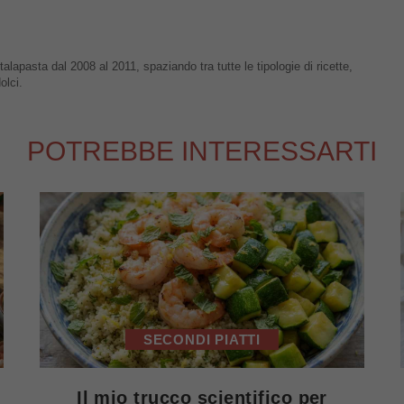
talapasta dal 2008 al 2011, spaziando tra tutte le tipologie di ricette,
olci.
POTREBBE INTERESSARTI
SECONDI PIATTI
Il mio trucco scientifico per