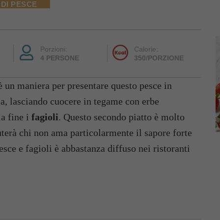
 DI PESCE
Porzioni:
Calorie:
4 PERSONE
350/PORZIONE
 un maniera per presentare questo pesce in
sa, lasciando cuocere in tegame con erbe
a fine i
fagioli
. Questo secondo piatto è molto
iuterà chi non ama particolarmente il sapore forte
sce e fagioli è abbastanza diffuso nei ristoranti