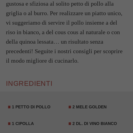
gustosa e sfiziosa al solito petto di pollo alla
griglia o al burro. Per realizzare un piatto unico,
vi suggeriamo di servire il pollo insieme a del
riso in bianco, a del cous cous al naturale o con
della quinoa lessata… un risultato senza
precedenti! Seguite i nostri consigli per scoprire
il modo migliore di cucinarlo.
INGREDIENTI
1 PETTO DI POLLO
2 MELE GOLDEN
1 CIPOLLA
2 DL. DI VINO BIANCO