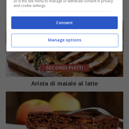
or in the site menu to manage or withdraw consent in privacy
and cookie settings.
IN PRIMO PIANO
Consent
Manage options
SECONDI PIATTI
Arista di maiale al latte