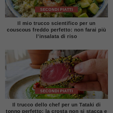
SECONDI PIATTI
Il mio trucco scientifico per un
couscous freddo perfetto: non farai più
l’insalata di riso
SECONDI PIATTI
Il trucco dello chef per un Tataki di
tonno perfetto: la crosta non si stacca e