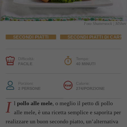
Foto Shutterstock | MShev
SECONDI PIATTI
SECONDI PIATTI DI CARNE
Difficoltà:
Tempo:
FACILE
40 MINUTI
Porzioni:
Calorie:
2 PERSONE
274/PORZIONE
I
l
pollo alle mele
, o meglio il petto di pollo
alle mele, è una ricetta semplice e saporita per
realizzare un buon secondo piatto, un’alternativa