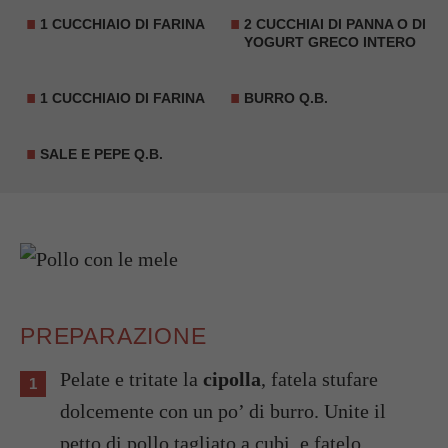
1 CUCCHIAIO DI FARINA
2 CUCCHIAI DI PANNA O DI
YOGURT GRECO INTERO
1 CUCCHIAIO DI FARINA
BURRO Q.B.
SALE E PEPE Q.B.
PREPARAZIONE
Pelate e tritate la
cipolla
, fatela stufare
dolcemente con un po’ di burro. Unite il
petto di pollo tagliato a cubi, e fatelo