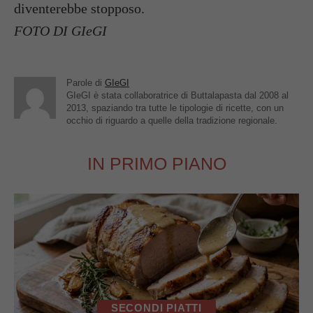
diventerebbe stopposo.
FOTO DI GIeGI
Parole di
GIeGI
GIeGI è stata collaboratrice di Buttalapasta dal 2008 al
2013, spaziando tra tutte le tipologie di ricette, con un
occhio di riguardo a quelle della tradizione regionale.
IN PRIMO PIANO
SECONDI PIATTI