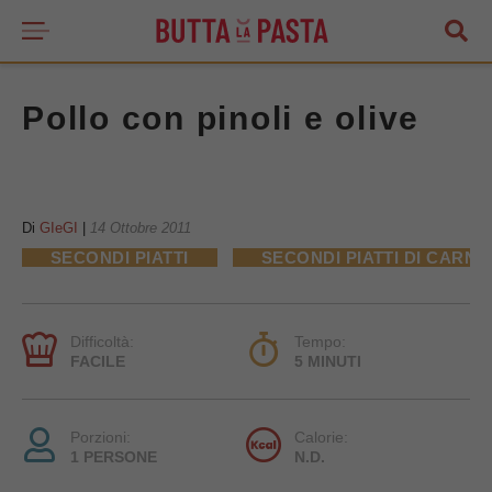
Pollo con pinoli e olive
Di
GIeGI
|
14 Ottobre 2011
SECONDI PIATTI
SECONDI PIATTI DI CARNE
Difficoltà:
Tempo:
FACILE
5 MINUTI
Porzioni:
Calorie:
1 PERSONE
N.D.