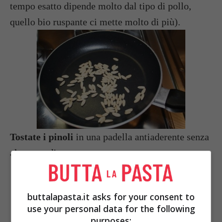
tempo esatto dipende molto dal tipo di pollo,
quello bio ruspante ci mette molto di più).
Tostate i pinoli
in una padella antiaderente senza
alcun condimento.
buttalapasta.it asks for your consent to
use your personal data for the following
purposes: