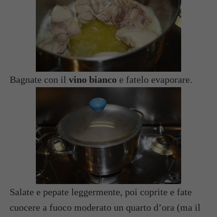
Bagnate con il
vino bianco
e fatelo evaporare.
Salate e pepate leggermente, poi coprite e fate
cuocere a fuoco moderato un quarto d’ora (ma il