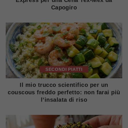
Express per una Cena Tex-Mex da
Capogiro
SECONDI PIATTI
Il mio trucco scientifico per un
couscous freddo perfetto: non farai più
l’insalata di riso