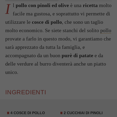
I
l
pollo con pinoli ed olive
è una
ricetta
molto
facile ma gustosa, e soprattutto vi permette di
utilizzare le
cosce di pollo
, che sono un taglio
molto economico. Se siete stanchi del solito
pollo
provate a farlo in questo modo, vi garantiamo che
sarà apprezzato da tutta la famiglia, e
accompagnato da un buon
purè di patate
e da
delle verdure al burro diventerà anche un piatto
unico.
INGREDIENTI
4 COSCE DI POLLO
2 CUCCHIAI DI PINOLI