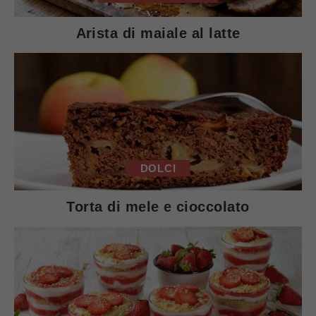
Arista di maiale al latte
DOLCI
Torta di mele e cioccolato