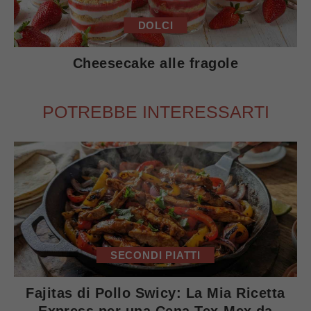
DOLCI
Cheesecake alle fragole
POTREBBE INTERESSARTI
SECONDI PIATTI
Fajitas di Pollo Swicy: La Mia Ricetta