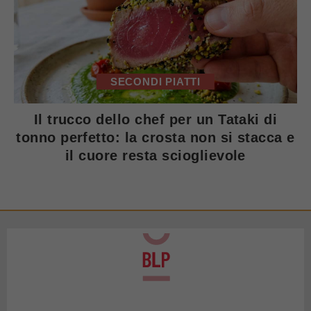
SECONDI PIATTI
Il trucco dello chef per un Tataki di
tonno perfetto: la crosta non si stacca e
il cuore resta scioglievole