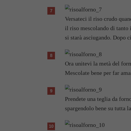
Versateci il riso crudo quan
il riso mescolando di tanto
si starà asciugando. Dopo c
Ora unitevi la metà del form
Mescolate bene per far ama
Prendete una teglia da forno
spargendolo bene su tutta la