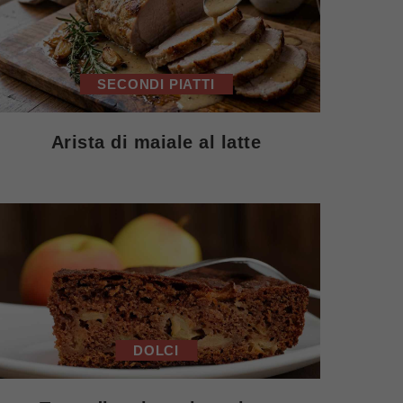
SECONDI PIATTI
Arista di maiale al latte
DOLCI