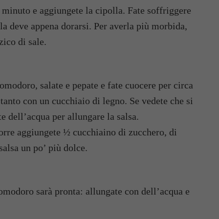
 minuto e aggiungete la cipolla. Fate soffriggere
lla deve appena dorarsi. Per averla più morbida,
zico di sale.
omodoro, salate e pepate e fate cuocere per circa
anto con un cucchiaio di legno. Se vedete che si
e dell’acqua per allungare la salsa.
corre aggiungete ½ cucchiaino di zucchero, di
salsa un po’ più dolce.
pomodoro sarà pronta: allungate con dell’acqua e