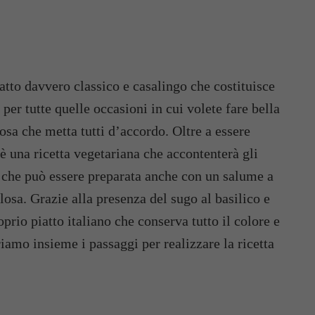
atto davvero classico e casalingo che costituisce
per tutte quelle occasioni in cui volete fare bella
osa che metta tutti d’accordo. Oltre a essere
o è una ricetta vegetariana che accontenterà gli
 che può essere preparata anche con un salume a
losa. Grazie alla presenza del sugo al basilico e
oprio piatto italiano che conserva tutto il colore e
riamo insieme i passaggi per realizzare la ricetta