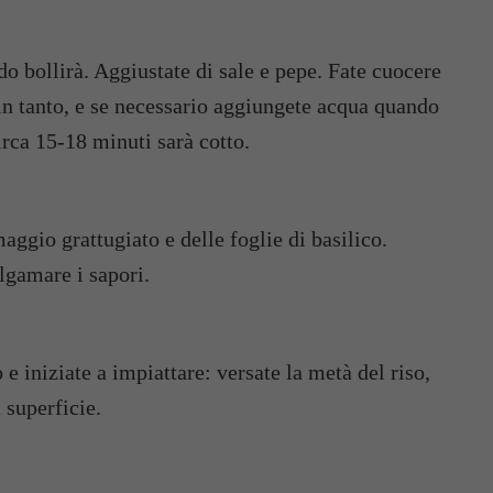
do bollirà. Aggiustate di sale e pepe. Fate cuocere
 in tanto, e se necessario aggiungete acqua quando
irca 15-18 minuti sarà cotto.
aggio grattugiato e delle foglie di basilico.
lgamare i sapori.
 e iniziate a impiattare: versate la metà del riso,
 superficie.