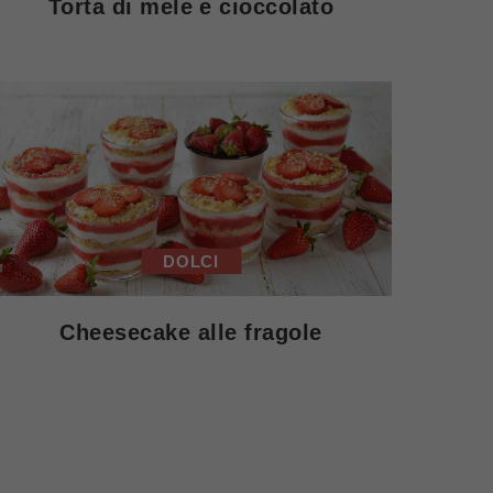
Torta di mele e cioccolato
DOLCI
Cheesecake alle fragole