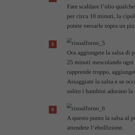
Fate scaldare l’olio qualche
per circa 10 minuti, la cipo
potete versarle sopra un piz
Ora aggiungete la salsa di p
25 minuti mescolando ogni t
rapprende troppo, aggiunget
Assaggiate la salsa e se oc
solito i bambini adorano la 
A questo punto la salsa al 
attendete l’ebollizione.