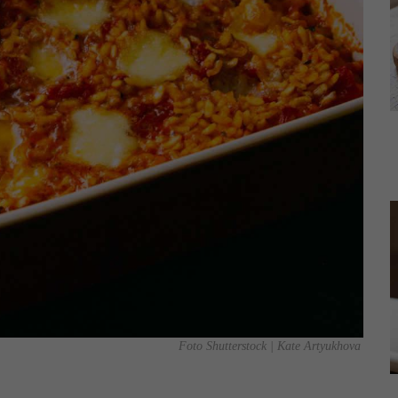
Foto Shutterstock | Kate Artyukhova