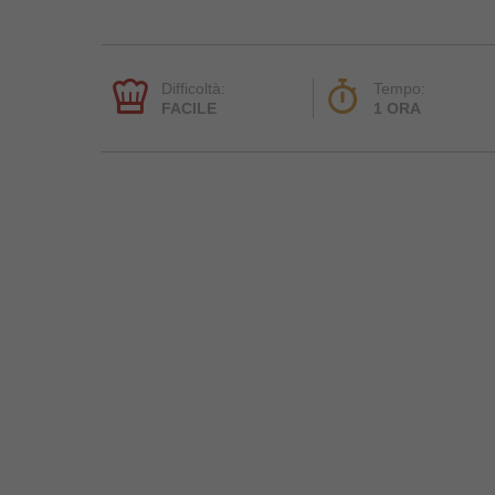
Difficoltà:
Tempo:
FACILE
1 ORA