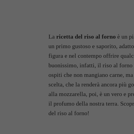
La
ricetta del riso al forno
è un pi
un primo gustoso e saporito, adatto 
figura e nel contempo offrire qualc
buonissimo, infatti, il riso al forn
ospiti che non mangiano carne, ma
scelta, che la renderà ancora più go
alla mozzarella, poi, è un vero e pr
il profumo della nostra terra. Scop
del riso al forno!