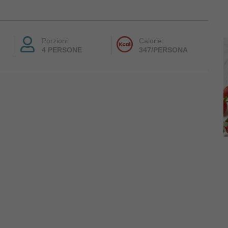
Porzioni:
Calorie:
4 PERSONE
347/PERSONA