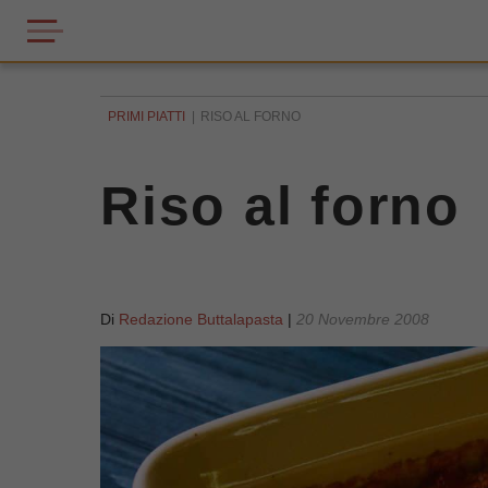
PRIMI PIATTI
RISO AL FORNO
Riso al forno
Di
Redazione Buttalapasta
|
20 Novembre 2008