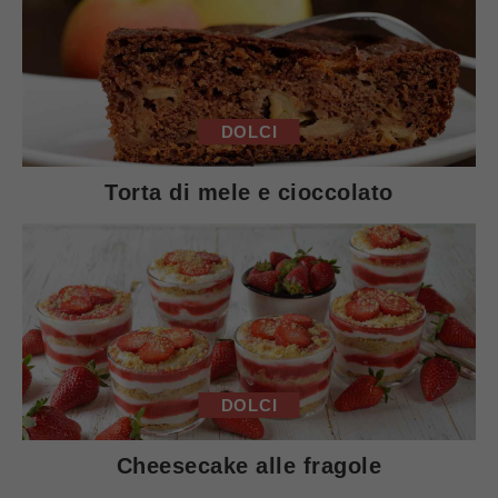
DOLCI
Torta di mele e cioccolato
DOLCI
Cheesecake alle fragole