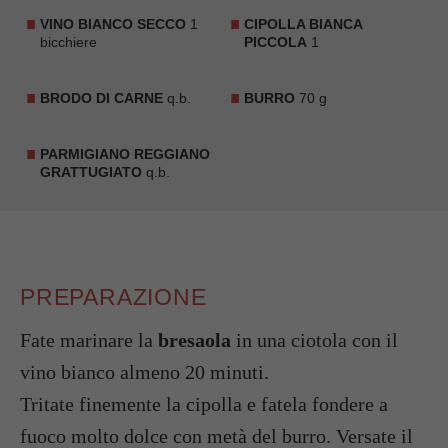
VINO BIANCO SECCO
1
CIPOLLA BIANCA
bicchiere
PICCOLA
1
BRODO DI CARNE
q.b.
BURRO
70 g
PARMIGIANO REGGIANO
GRATTUGIATO
q.b.
PREPARAZIONE
Fate marinare la
bresaola
in una ciotola con il
vino bianco almeno 20 minuti.
Tritate finemente la cipolla e fatela fondere a
fuoco molto dolce con metà del burro. Versate il