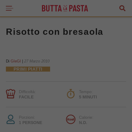
Risotto con bresaola
Di
GIeGI
|
27 Marzo 2010
PRIMI PIATTI
Difficoltà:
Tempo:
FACILE
5 MINUTI
Porzioni:
Calorie:
1 PERSONE
N.D.