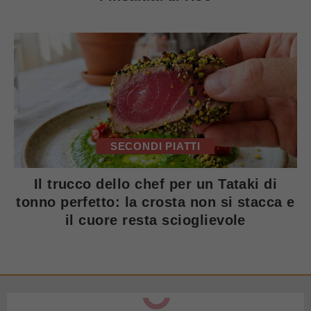
SECONDI PIATTI
Il trucco dello chef per un Tataki di
tonno perfetto: la crosta non si stacca e
il cuore resta scioglievole