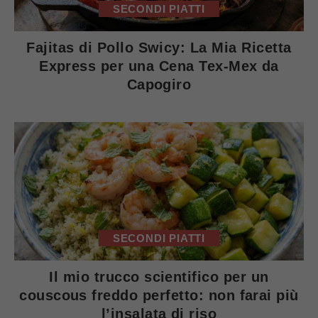
SECONDI PIATTI
Fajitas di Pollo Swicy: La Mia Ricetta
Express per una Cena Tex-Mex da
Capogiro
SECONDI PIATTI
Il mio trucco scientifico per un
couscous freddo perfetto: non farai più
l’insalata di riso