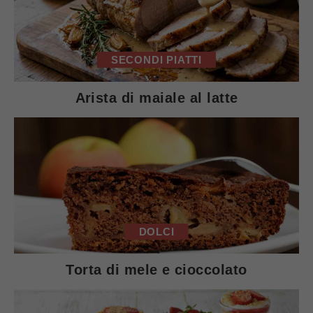
SECONDI PIATTI
Arista di maiale al latte
DOLCI
Torta di mele e cioccolato