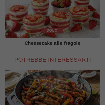
DOLCI
Cheesecake alle fragole
POTREBBE INTERESSARTI