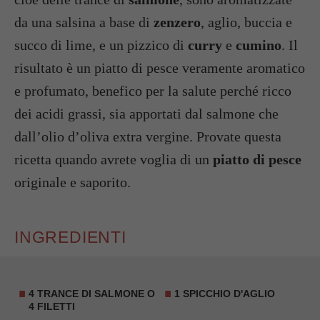
da una salsina a base di
zenzero
, aglio, buccia e
succo di lime, e un pizzico di
curry
e
cumino
. Il
risultato è un piatto di pesce veramente aromatico
e profumato, benefico per la salute perché ricco
dei acidi grassi, sia apportati dal salmone che
dall’olio d’oliva extra vergine. Provate questa
ricetta quando avrete voglia di un
piatto di pesce
originale e saporito.
INGREDIENTI
4 TRANCE DI SALMONE O
1 SPICCHIO D'AGLIO
4 FILETTI