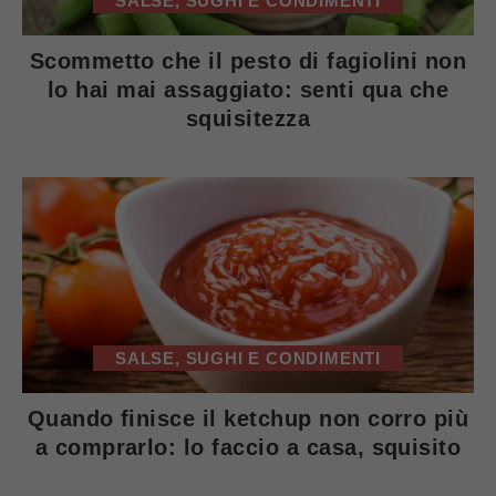
SALSE, SUGHI E CONDIMENTI
Scommetto che il pesto di fagiolini non
lo hai mai assaggiato: senti qua che
squisitezza
SALSE, SUGHI E CONDIMENTI
Quando finisce il ketchup non corro più
a comprarlo: lo faccio a casa, squisito