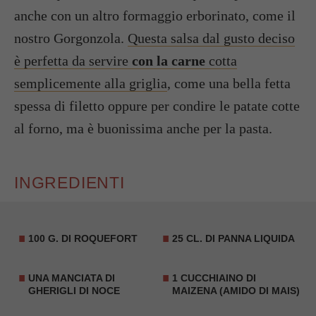
anche con un altro formaggio erborinato, come il
nostro Gorgonzola.
Questa salsa dal gusto deciso
è perfetta da servire
con la carne
cotta
semplicemente alla griglia
, come una bella fetta
spessa di filetto oppure per condire le patate cotte
al forno, ma è buonissima anche per la pasta.
INGREDIENTI
100 G. DI ROQUEFORT
25 CL. DI PANNA LIQUIDA
UNA MANCIATA DI
1 CUCCHIAINO DI
GHERIGLI DI NOCE
MAIZENA (AMIDO DI MAIS)