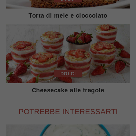
Torta di mele e cioccolato
DOLCI
Cheesecake alle fragole
POTREBBE INTERESSARTI