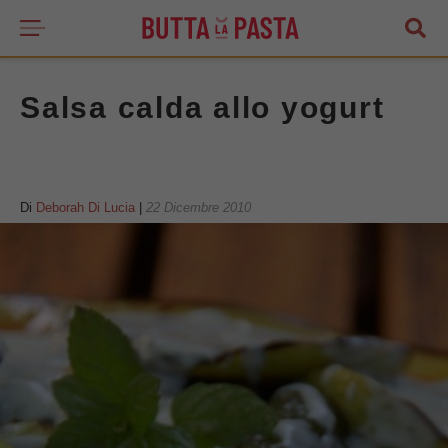
Salsa calda allo yogurt
Di
Deborah Di Lucia
|
22 Dicembre 2010