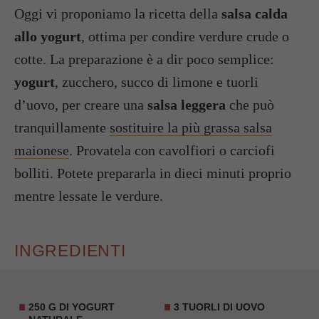
Oggi vi proponiamo la ricetta della
salsa calda
allo yogurt
, ottima per condire verdure crude o
cotte. La preparazione è a dir poco semplice:
yogurt
, zucchero, succo di limone e tuorli
d’uovo, per creare una
salsa leggera
che può
tranquillamente
sostituire la più grassa salsa
maionese
. Provatela con cavolfiori o carciofi
bolliti. Potete prepararla in dieci minuti proprio
mentre lessate le verdure.
INGREDIENTI
250 G DI YOGURT
3 TUORLI DI UOVO