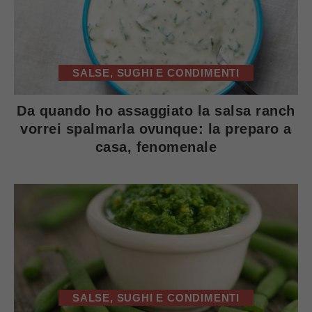
SALSE, SUGHI E CONDIMENTI
Da quando ho assaggiato la salsa ranch
vorrei spalmarla ovunque: la preparo a
casa, fenomenale
SALSE, SUGHI E CONDIMENTI