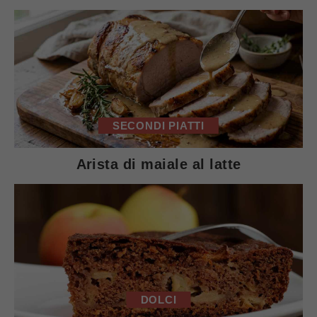
SECONDI PIATTI
Arista di maiale al latte
DOLCI