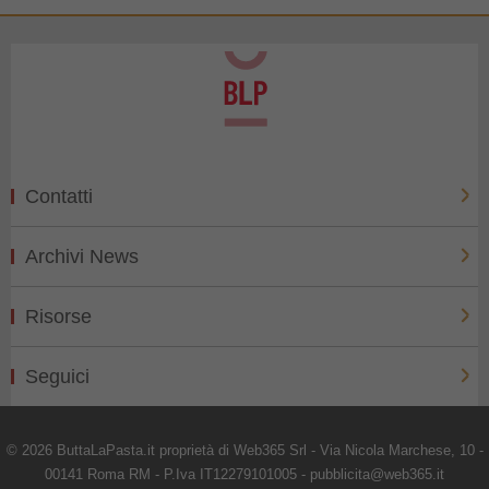
Contatti
Archivi News
Risorse
Seguici
© 2026 ButtaLaPasta.it proprietà di Web365 Srl - Via Nicola Marchese, 10 -
00141 Roma RM - P.Iva IT12279101005 - pubblicita@web365.it