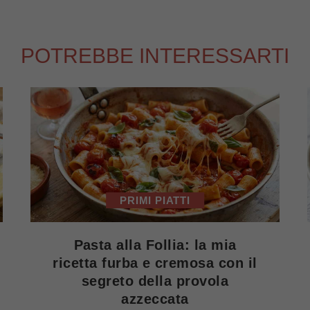
POTREBBE INTERESSARTI
PRIMI PIATTI
Pasta alla Follia: la mia
ricetta furba e cremosa con il
segreto della provola
azzeccata