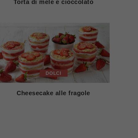
Torta di mele e cioccolato
DOLCI
Cheesecake alle fragole