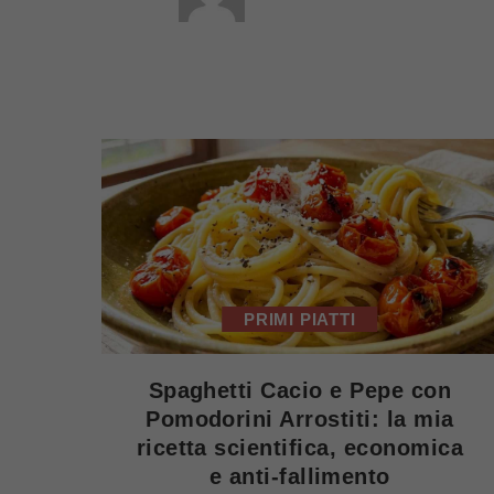
PRIMI PIATTI
Spaghetti Cacio e Pepe con
Pomodorini Arrostiti: la mia
ricetta scientifica, economica
e anti-fallimento