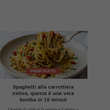
PRIMI PIATTI
Spaghetti alla carrettiera
estiva, questa è una vera
bomba in 10 minuti
Quando il caldo si fa sentire e il tempo a