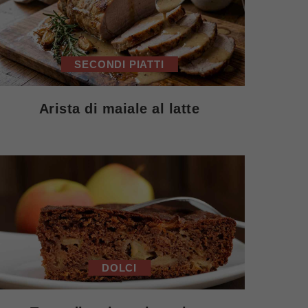
SECONDI PIATTI
Arista di maiale al latte
DOLCI