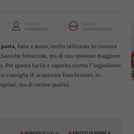
Porzioni:
Calorie:
4 PERSONE
340/PORZIONE
a
pasta
, fatta a mano, molto utilizzata in costiera
classiche fettuccine, ma di uno spessore maggiore.
 Per questa facile e saporita ricetta l’ingrediente
 si consiglia di acquistare freschissimi, in
rgelati, ma di ottima qualità.
VONGOLE
500 gr
FRUTTI DI MARE A