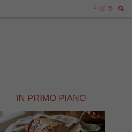
IN PRIMO PIANO