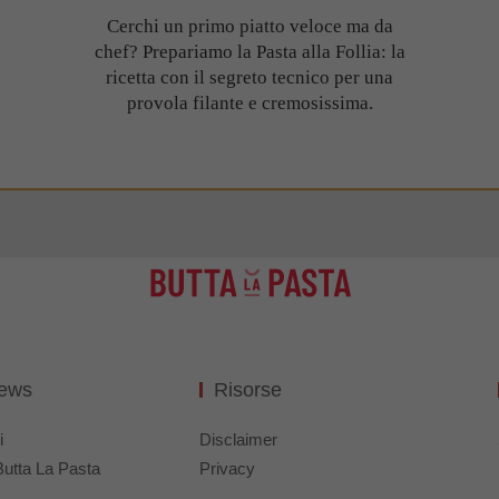
Cerchi un primo piatto veloce ma da
chef? Prepariamo la Pasta alla Follia: la
ricetta con il segreto tecnico per una
provola filante e cremosissima.
News
Risorse
i
Disclaimer
Butta La Pasta
Privacy