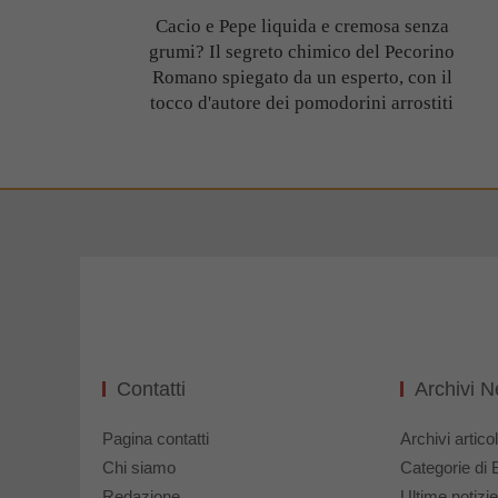
Cacio e Pepe liquida e cremosa senza
grumi? Il segreto chimico del Pecorino
Romano spiegato da un esperto, con il
tocco d'autore dei pomodorini arrostiti
Contatti
Archivi 
Pagina contatti
Archivi articol
Chi siamo
Categorie di 
Redazione
Ultime notizie