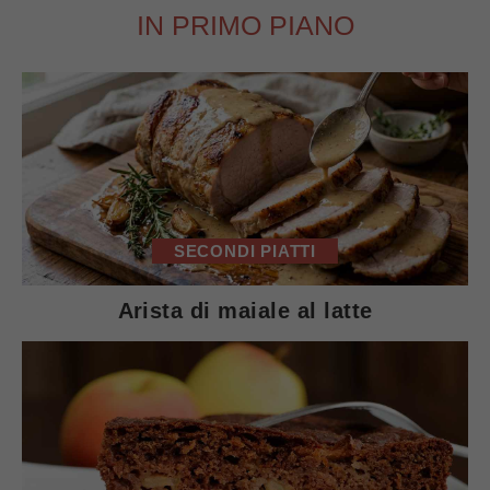
IN PRIMO PIANO
SECONDI PIATTI
Arista di maiale al latte