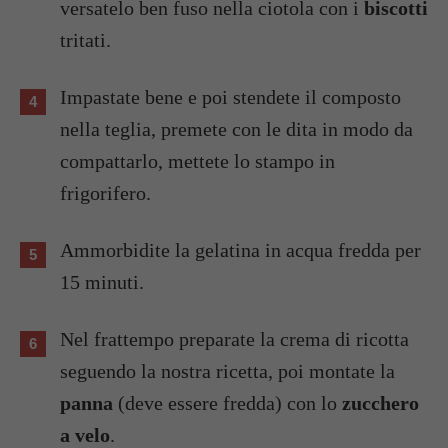
versatelo ben fuso nella ciotola con i
biscotti
tritati.
Impastate bene e poi stendete il composto
nella teglia, premete con le dita in modo da
compattarlo, mettete lo stampo in
frigorifero.
Ammorbidite la gelatina in acqua fredda per
15 minuti.
Nel frattempo preparate la crema di ricotta
seguendo la nostra ricetta, poi montate la
panna
(deve essere fredda) con lo
zucchero
a velo
.