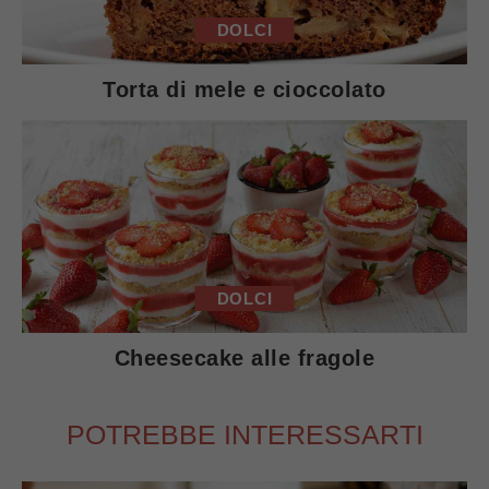
DOLCI
Torta di mele e cioccolato
DOLCI
Cheesecake alle fragole
POTREBBE INTERESSARTI