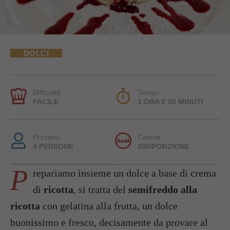
DOLCI
Difficoltà:
Tempo:
FACILE
1 ORA E 30 MINUTI
Porzioni:
Calorie:
4 PERSONE
200/PORZIONE
P
repariamo insieme un dolce a base di crema
di
ricotta
, si tratta del
semifreddo alla
ricotta
con gelatina alla frutta, un dolce
buonissimo e fresco, decisamente da provare al