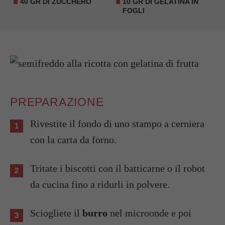
40 GR DI ZUCCHERO
10 GR DI GELATINA IN
FOGLI
PREPARAZIONE
Rivestite il fondo di uno stampo a cerniera
con la carta da forno.
Tritate i biscotti con il batticarne o il robot
da cucina fino a ridurli in polvere.
Sciogliete il
burro
nel microonde e poi