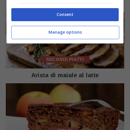
Consent
Manage options
SECONDI PIATTI
Arista di maiale al latte