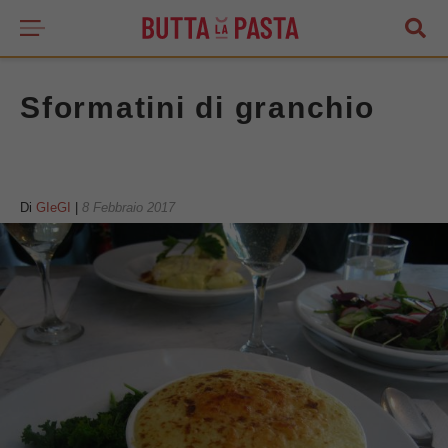
Sformatini di granchio
Di
GIeGI
|
8 Febbraio 2017