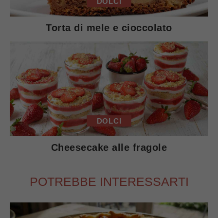
DOLCI
Torta di mele e cioccolato
DOLCI
Cheesecake alle fragole
POTREBBE INTERESSARTI