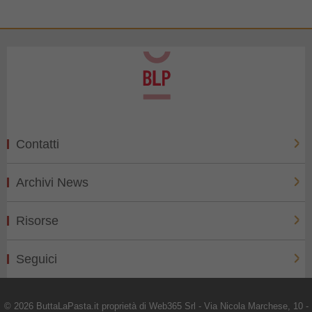
Contatti
Archivi News
Risorse
Seguici
© 2026 ButtaLaPasta.it proprietà di Web365 Srl - Via Nicola Marchese, 10 -