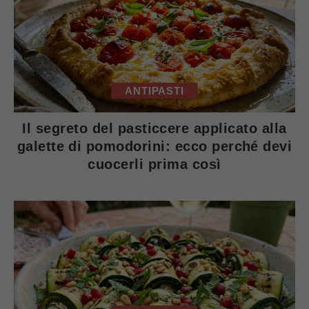
ANTIPASTI
Il segreto del pasticcere applicato alla
galette di pomodorini: ecco perché devi
cuocerli prima così