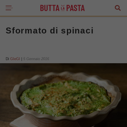
Sformato di spinaci
Di
GIeGI
|
5 Gennaio 2016