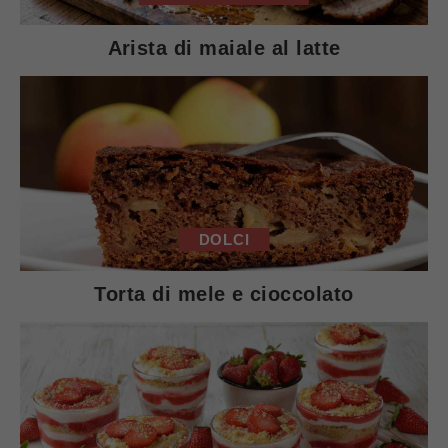
Arista di maiale al latte
DOLCI
Torta di mele e cioccolato