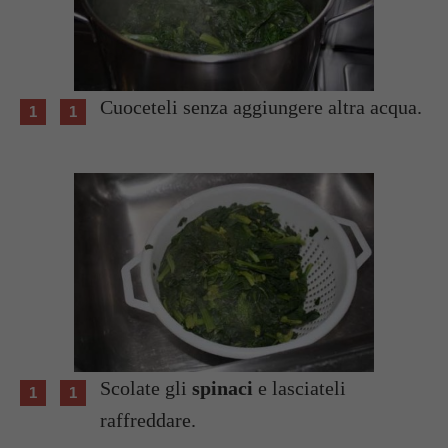
Cuoceteli senza aggiungere altra acqua.
Scolate gli
spinaci
e lasciateli
raffreddare.