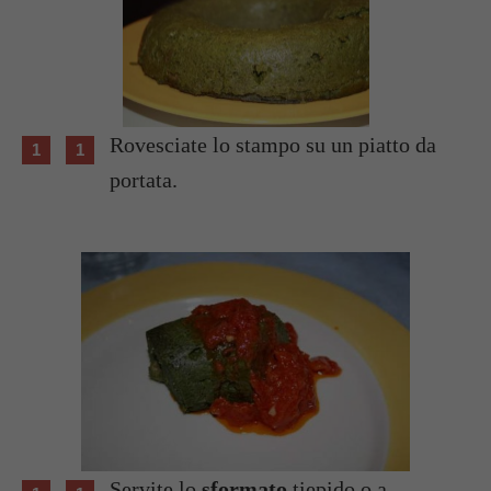
Rovesciate lo stampo su un piatto da
portata.
Servite lo
sformato
tiepido o a