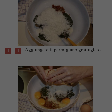
Aggiungete il parmigiano grattugiato.