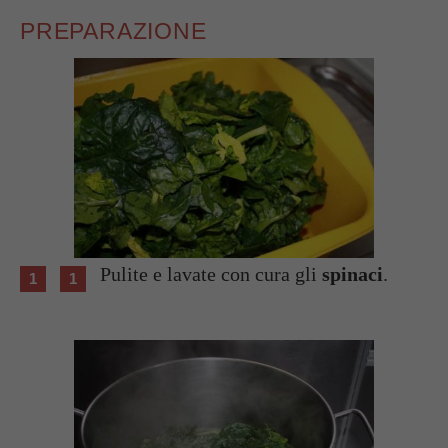
PREPARAZIONE
Pulite e lavate con cura gli
spinaci
.