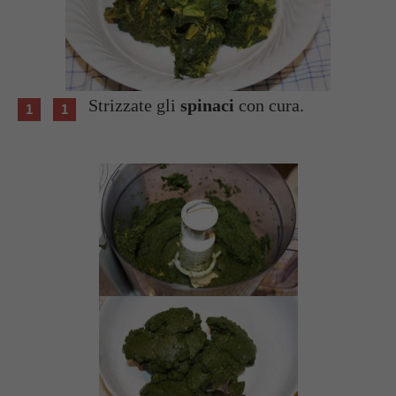
Strizzate gli
spinaci
con cura.