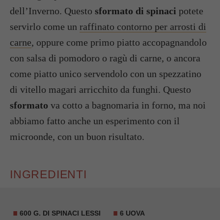
dell’Inverno. Questo
sformato di spinaci
potete
servirlo come un
raffinato contorno per arrosti di
carne
, oppure come primo piatto accopagnandolo
con salsa di pomodoro o ragù di carne, o ancora
come piatto unico servendolo con un spezzatino
di vitello magari arricchito da funghi. Questo
sformato
va cotto a bagnomaria in forno, ma noi
abbiamo fatto anche un esperimento con il
microonde, con un buon risultato.
INGREDIENTI
600 G. DI SPINACI LESSI
6 UOVA