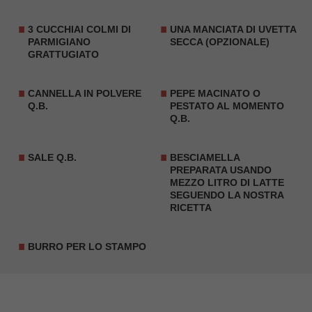
3 CUCCHIAI COLMI DI
UNA MANCIATA DI UVETTA
PARMIGIANO
SECCA (OPZIONALE)
GRATTUGIATO
CANNELLA
IN POLVERE
PEPE MACINATO O
Q.B.
PESTATO AL MOMENTO
Q.B.
SALE Q.B.
BESCIAMELLA
PREPARATA USANDO
MEZZO LITRO DI LATTE
SEGUENDO LA NOSTRA
RICETTA
BURRO PER LO STAMPO