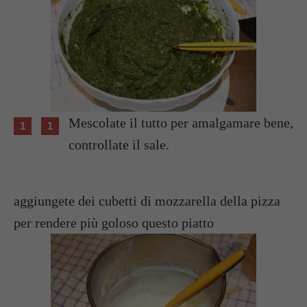
Mescolate il tutto per amalgamare bene,
controllate il sale.
aggiungete dei cubetti di mozzarella della pizza
per rendere più goloso questo piatto