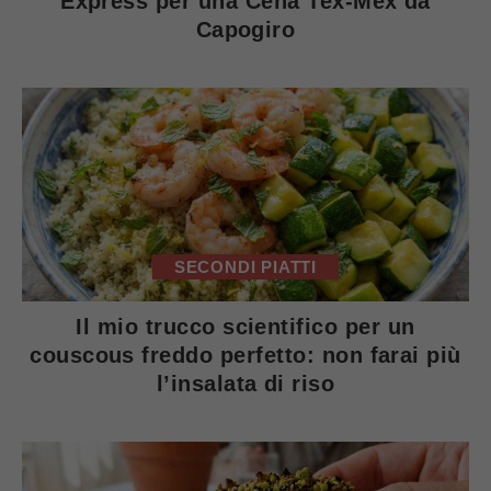
Express per una Cena Tex-Mex da
Capogiro
SECONDI PIATTI
Il mio trucco scientifico per un
couscous freddo perfetto: non farai più
l’insalata di riso