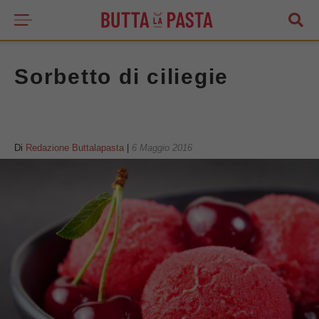
Sorbetto di ciliegie
Di
Redazione Buttalapasta
|
6 Maggio 2016