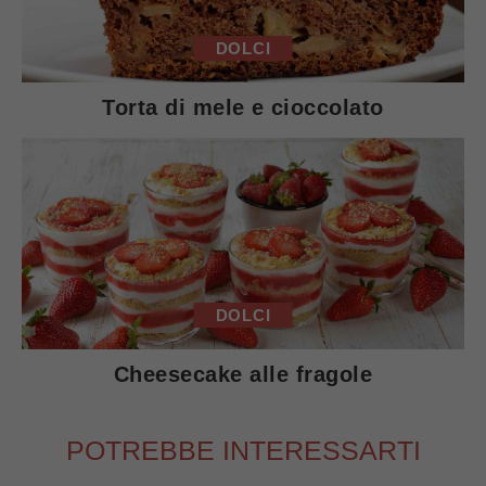
DOLCI
Torta di mele e cioccolato
DOLCI
Cheesecake alle fragole
POTREBBE INTERESSARTI