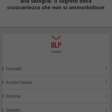
alla vaniglia: il segreto della
croccantezza che non si ammorbidisce
Contatti
Archivi News
Risorse
Seguici