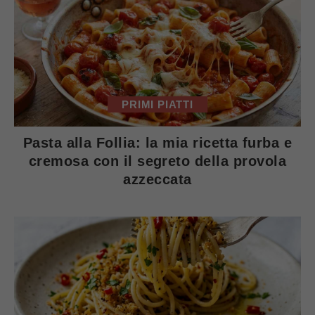
PRIMI PIATTI
Pasta alla Follia: la mia ricetta furba e
cremosa con il segreto della provola
azzeccata