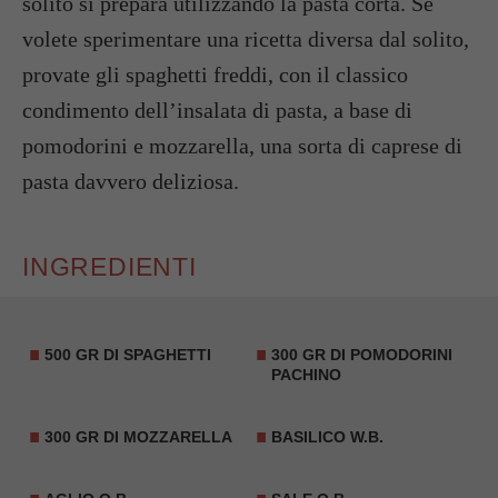
solito si prepara utilizzando la pasta corta. Se
volete sperimentare una ricetta diversa dal solito,
provate gli spaghetti freddi, con il classico
condimento dell’insalata di pasta, a base di
pomodorini e mozzarella, una sorta di caprese di
pasta davvero deliziosa.
INGREDIENTI
500 GR DI SPAGHETTI
300 GR DI POMODORINI
PACHINO
300 GR DI MOZZARELLA
BASILICO W.B.