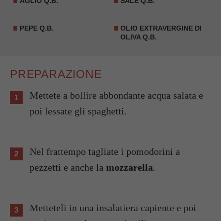
AGLIO Q.B.
SALE Q.B.
PEPE Q.B.
OLIO EXTRAVERGINE DI
OLIVA Q.B.
PREPARAZIONE
Mettete a bollire abbondante acqua salata e
poi lessate gli spaghetti.
Nel frattempo tagliate i pomodorini a
pezzetti e anche la
mozzarella
.
Metteteli in una insalatiera capiente e poi