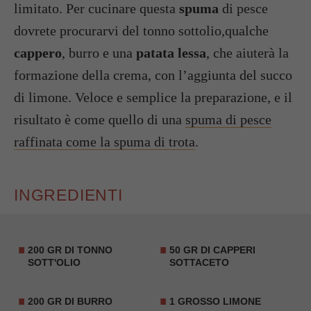
limitato. Per cucinare questa
spuma
di pesce
dovrete procurarvi del tonno sottolio,qualche
cappero
, burro e una
patata lessa
, che aiuterà la
formazione della crema, con l’aggiunta del succo
di limone. Veloce e semplice la preparazione, e il
risultato è come quello di una
spuma di pesce
raffinata come la spuma di trota
.
INGREDIENTI
200 GR DI
TONNO
50 GR DI CAPPERI
SOTT'OLIO
SOTTACETO
200 GR DI BURRO
1 GROSSO LIMONE