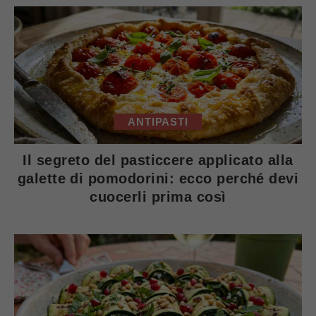
ANTIPASTI
Il segreto del pasticcere applicato alla
galette di pomodorini: ecco perché devi
cuocerli prima così