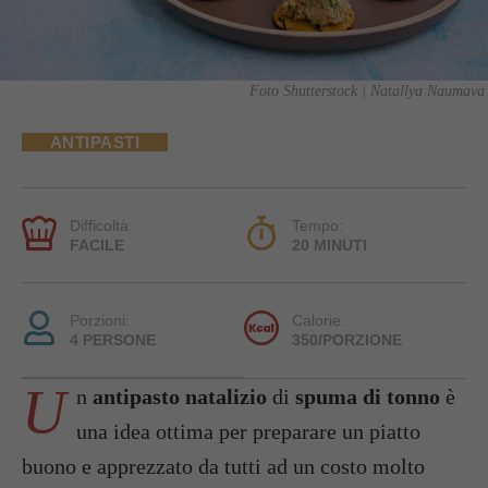
Foto Shutterstock | Natallya Naumava
ANTIPASTI
Difficoltà:
Tempo:
FACILE
20 MINUTI
Porzioni:
Calorie:
4 PERSONE
350/PORZIONE
U
n
antipasto natalizio
di
spuma di tonno
è
una idea ottima per preparare un piatto
buono e apprezzato da tutti ad un costo molto