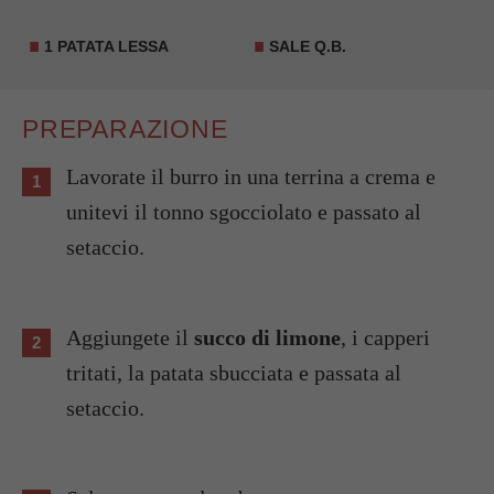
1 PATATA LESSA
SALE Q.B.
PREPARAZIONE
Lavorate il burro in una terrina a crema e
unitevi il tonno sgocciolato e passato al
setaccio.
Aggiungete il
succo di limone
, i capperi
tritati, la patata sbucciata e passata al
setaccio.