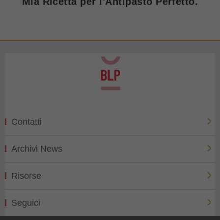
Mia Ricetta per l'Antipasto Perfetto.
Contatti
Archivi News
Risorse
Seguici