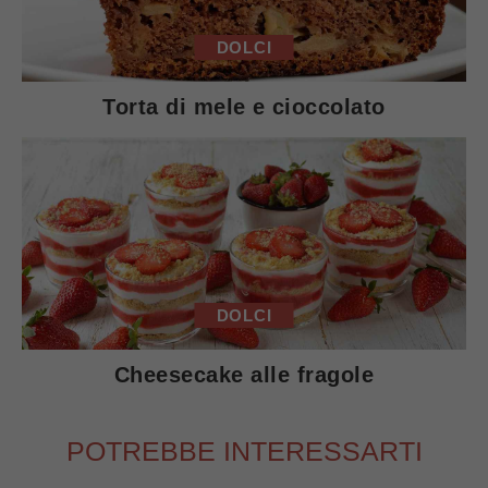
DOLCI
Torta di mele e cioccolato
DOLCI
Cheesecake alle fragole
POTREBBE INTERESSARTI