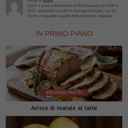
Parole di
GIeGI
GIeGI è stata collaboratrice di Buttalapasta dal 2008 al
2013, spaziando tra tutte le tipologie di ricette, con un
occhio di riguardo a quelle della tradizione regionale.
IN PRIMO PIANO
SECONDI PIATTI
Arista di maiale al latte