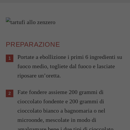
PREPARAZIONE
Portate a ebollizione i primi 6 ingredienti su
fuoco medio, togliete dal fuoco e lasciate
riposare un’oretta.
Fate fondere assieme 200 grammi di
cioccolato fondente e 200 grammi di
cioccolato bianco a bagnomaria o nel
microonde, mescolate in modo di
amalgamare bene i due tipi di cioccolato.