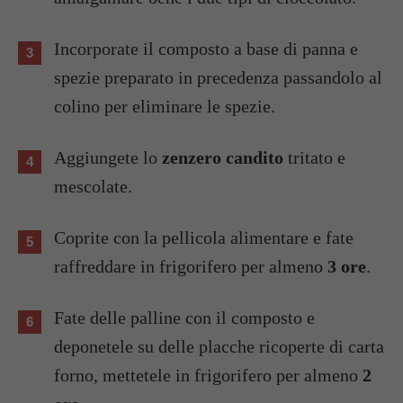
Incorporate il composto a base di panna e
spezie preparato in precedenza passandolo al
colino per eliminare le spezie.
Aggiungete lo
zenzero candito
tritato e
mescolate.
Coprite con la pellicola alimentare e fate
raffreddare in frigorifero per almeno
3 ore
.
Fate delle palline con il composto e
deponetele su delle placche ricoperte di carta
forno, mettetele in frigorifero per almeno
2