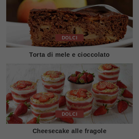
DOLCI
Torta di mele e cioccolato
DOLCI
Cheesecake alle fragole