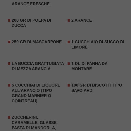
ARANCE FRESCHE
200 GR DI POLPA DI
2 ARANCE
ZUCCA
250 GR DI
MASCARPONE
1 CUCCHIAIO DI SUCCO DI
LIMONE
LA BUCCIA GRATTUGIATA
1 DL DI PANNA DA
DI MEZZA ARANCIA
MONTARE
5 CUCCHIAI DI LIQUORE
100 GR DI BISCOTTI TIPO
ALL’ARANCIO (TIPO
SAVOIARDI
GRAND MARNIER O
COINTREAU)
ZUCCHERINI,
CARAMELLE, GLASSE,
PASTA DI MANDORLA,