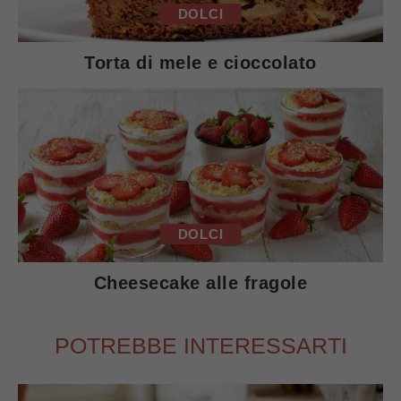
DOLCI
Torta di mele e cioccolato
DOLCI
Cheesecake alle fragole
POTREBBE INTERESSARTI