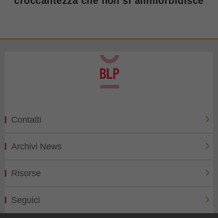
croccantezza che non si ammorbidisce
Contatti
Archivi News
Risorse
Seguici