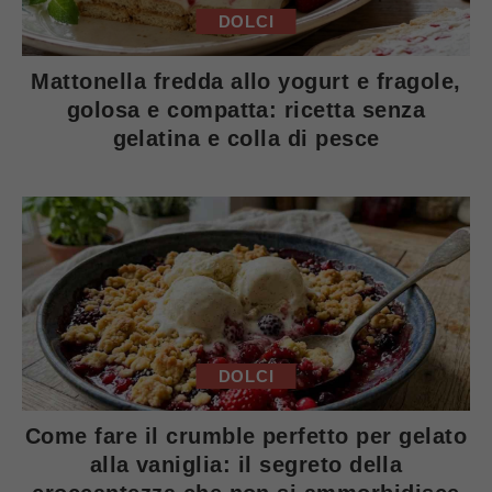
DOLCI
Mattonella fredda allo yogurt e fragole,
golosa e compatta: ricetta senza
gelatina e colla di pesce
DOLCI
Come fare il crumble perfetto per gelato
alla vaniglia: il segreto della