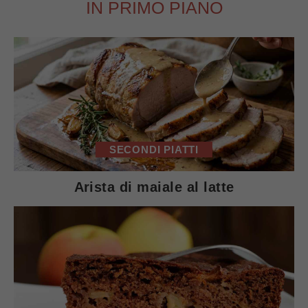
IN PRIMO PIANO
SECONDI PIATTI
Arista di maiale al latte