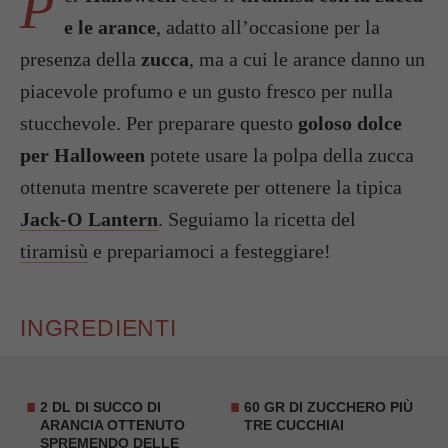
P
e le arance
, adatto all’occasione per la
presenza della
zucca
, ma a cui le arance danno un
piacevole profumo e un gusto fresco per nulla
stucchevole. Per preparare questo
goloso dolce
per Halloween
potete usare la polpa della zucca
ottenuta mentre scaverete per ottenere la tipica
Jack-O Lantern
. Seguiamo la ricetta del
tiramisù
e prepariamoci a festeggiare!
INGREDIENTI
2 DL DI SUCCO DI
60 GR DI ZUCCHERO PIÙ
ARANCIA OTTENUTO
TRE CUCCHIAI
SPREMENDO DELLE