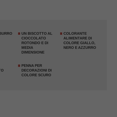
 BURRO
UN BISCOTTO AL
COLORANTE
CIOCCOLATO
ALIMENTARE DI
ROTONDO E DI
COLORE GIALLO,
MEDIA
NERO E AZZURRO
DIMENSIONE
PENNA PER
TO
DECORAZIONI DI
COLORE SCURO