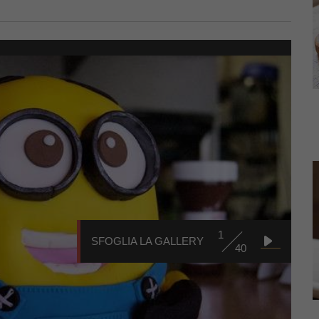
1
SFOGLIA LA GALLERY
40