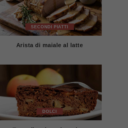
SECONDI PIATTI
Arista di maiale al latte
DOLCI