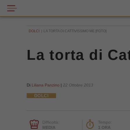
DOLCI
LA TORTA DI CATTIVISSIMO ME [FOTO]
La torta di C
Di
Liliana Panzino
|
22 Ottobre 2013
DOLCI
Difficoltà:
Tempo:
MEDIA
1 ORA