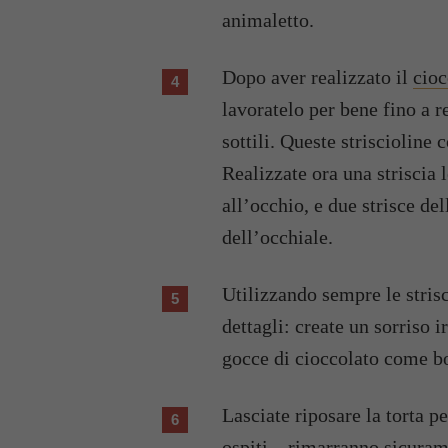
animaletto.
Dopo aver realizzato il
cioc
lavoratelo per bene fino a r
sottili. Queste striscioline 
Realizzate ora una striscia
all’occhio, e due strisce del
dell’occhiale.
Utilizzando sempre le stris
dettagli: create un sorriso 
gocce di cioccolato come bo
Lasciate riposare la torta pe
ospiti…rimarranno sicurame