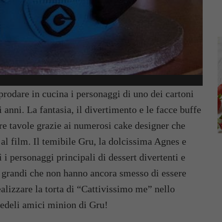
prodare in cucina i personaggi di uno dei cartoni
i anni. La fantasia, il divertimento e le facce buffe
tre tavole grazie ai numerosi cake designer che
 al film. Il temibile Gru, la dolcissima Agnes e
i personaggi principali di dessert divertenti e
 ai grandi che non hanno ancora smesso di essere
izzare la torta di “Cattivissimo me” nello
 fedeli amici minion di Gru!