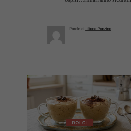
Parole di
Liliana Panzino
DOLCI