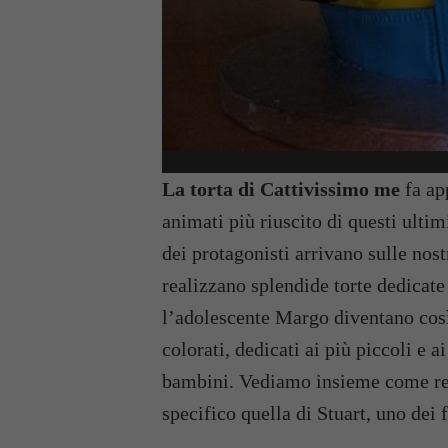
La torta di Cattivissimo me
fa ap
animati più riuscito di questi ultim
dei protagonisti arrivano sulle nos
realizzano splendide torte dedicate
l’adolescente Margo diventano così 
colorati, dedicati ai più piccoli e
bambini. Vediamo insieme come real
specifico quella di Stuart, uno dei