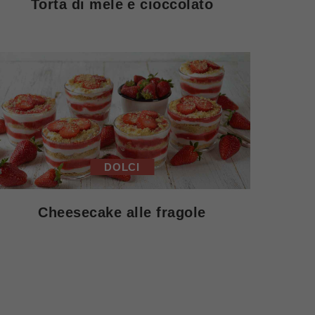
Torta di mele e cioccolato
DOLCI
Cheesecake alle fragole