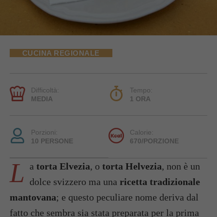
CUCINA REGIONALE
Difficoltà:
Tempo:
MEDIA
1 ORA
Porzioni:
Calorie:
10 PERSONE
670/PORZIONE
L
a
torta Elvezia
, o
torta Helvezia
, non è un
dolce svizzero ma una
ricetta tradizionale
mantovana
; e questo peculiare nome deriva dal
fatto che sembra sia stata preparata per la prima