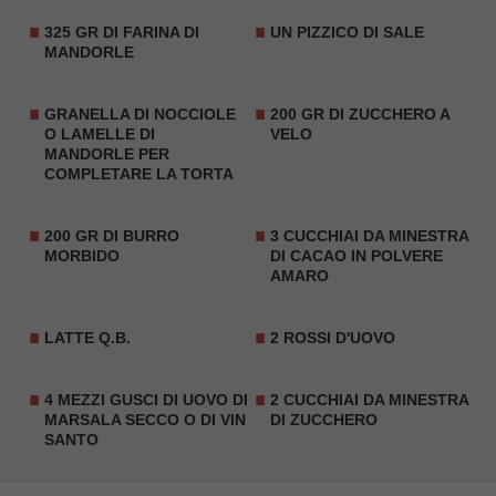
325 GR DI
FARINA DI
UN PIZZICO DI SALE
MANDORLE
GRANELLA DI NOCCIOLE
200 GR DI
ZUCCHERO A
O
LAMELLE DI
VELO
MANDORLE
PER
COMPLETARE LA TORTA
200 GR DI BURRO
3 CUCCHIAI DA MINESTRA
MORBIDO
DI
CACAO
IN POLVERE
AMARO
LATTE Q.B.
2 ROSSI D'UOVO
4 MEZZI GUSCI DI UOVO DI
2 CUCCHIAI DA MINESTRA
MARSALA
SECCO O DI VIN
DI ZUCCHERO
SANTO