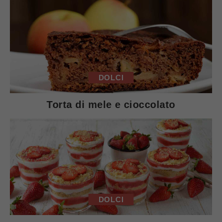
DOLCI
Torta di mele e cioccolato
DOLCI