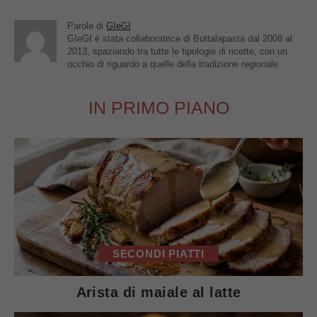
Parole di
GIeGI
GIeGI è stata collaboratrice di Buttalapasta dal 2008 al
2013, spaziando tra tutte le tipologie di ricette, con un
occhio di riguardo a quelle della tradizione regionale.
IN PRIMO PIANO
SECONDI PIATTI
Arista di maiale al latte