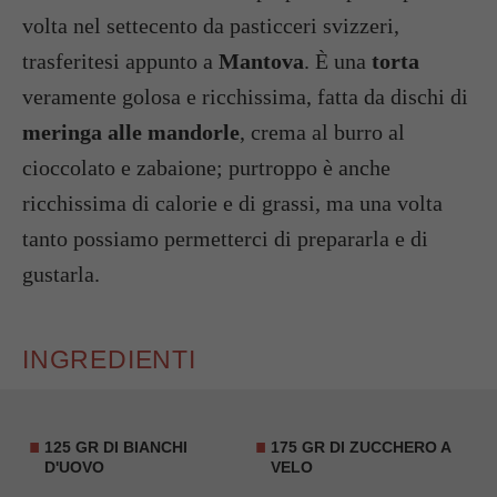
volta nel settecento da pasticceri svizzeri,
trasferitesi appunto a
Mantova
. È una
torta
veramente golosa e ricchissima, fatta da dischi di
meringa alle mandorle
, crema al burro al
cioccolato e zabaione; purtroppo è anche
ricchissima di calorie e di grassi, ma una volta
tanto possiamo permetterci di prepararla e di
gustarla.
INGREDIENTI
125 GR DI BIANCHI
175 GR DI ZUCCHERO A
D'UOVO
VELO