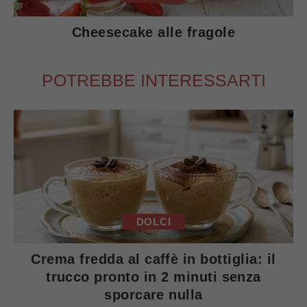
Cheesecake alle fragole
POTREBBE INTERESSARTI
DOLCI
Crema fredda al caffè in bottiglia: il
trucco pronto in 2 minuti senza
sporcare nulla