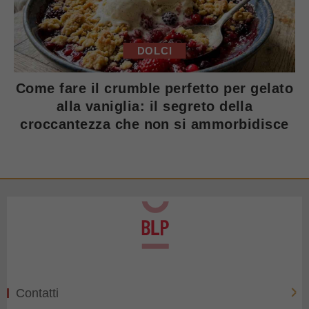
DOLCI
Come fare il crumble perfetto per gelato
alla vaniglia: il segreto della
croccantezza che non si ammorbidisce
Contatti