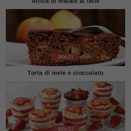
Arista di maiale al latte
DOLCI
Torta di mele e cioccolato
DOLCI