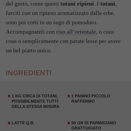
del gusto, come questi
totani ripieni
. I
totani
,
farciti con un ripieno aromatizzato dalle erbe,
sono poi cotti in un sugo di pomodoro.
Accompagnateli con
riso all’orientale
, o cous
cous o semplicemente con patate lesse per avere
un bel piatto unico.
INGREDIENTI
1 KG CIRCA DI
TOTANI
,
1 PANINO PICCOLO
POSSIBILMENTE TUTTI
RAFFERMO
DELLA STESSA MISURA
LATTE Q.B.
50 GR DI PARMIGIANO
GRATTUGIATO