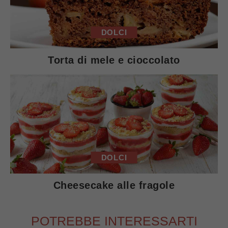
DOLCI
Torta di mele e cioccolato
DOLCI
Cheesecake alle fragole
POTREBBE INTERESSARTI