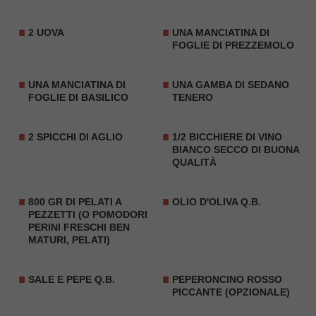
2 UOVA
UNA MANCIATINA DI
FOGLIE DI
PREZZEMOLO
UNA MANCIATINA DI
UNA GAMBA DI
SEDANO
FOGLIE DI
BASILICO
TENERO
2 SPICCHI DI AGLIO
1/2 BICCHIERE DI VINO
BIANCO SECCO DI BUONA
QUALITÀ
800 GR DI PELATI A
OLIO D'OLIVA Q.B.
PEZZETTI (O POMODORI
PERINI FRESCHI BEN
MATURI, PELATI)
SALE E PEPE Q.B.
PEPERONCINO ROSSO
PICCANTE (OPZIONALE)