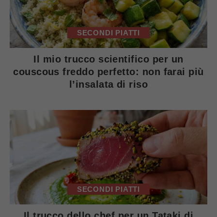
SECONDI PIATTI
Il mio trucco scientifico per un
couscous freddo perfetto: non farai più
l’insalata di riso
SECONDI PIATTI
Il trucco dello chef per un Tataki di