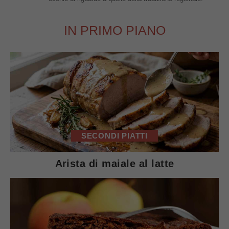
IN PRIMO PIANO
SECONDI PIATTI
Arista di maiale al latte