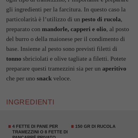
gli ingredienti per la farcitura. In questo caso la
particolarità è l’utilizzo di un
pesto di rucola
,
preparato con
mandorle, capperi e olio
, al posto
del burro o della maionese per il condimento di
base. Insieme al pesto sono previsti filetti di
tonno
sbriciolati e olive tagliate a filetti. Potete
preparare questi tramezzini sia per un
aperitivo
che per uno
snack
veloce.
INGREDIENTI
4 FETTE DI PANE PER
150 GR DI RUCOLA
TRAMEZZINI O 8 FETTE DI
PANCARRÉ PRIVATO