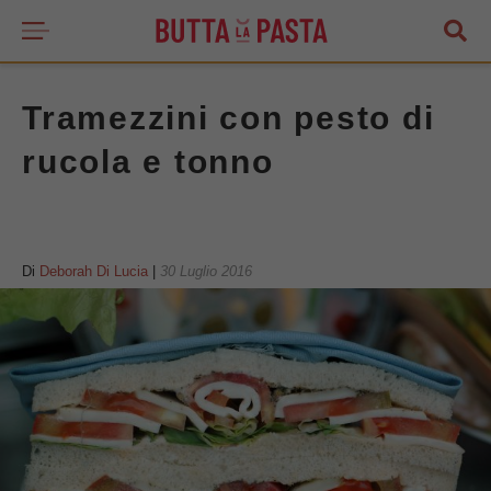
Tramezzini con pesto di
rucola e tonno
Di
Deborah Di Lucia
|
30 Luglio 2016