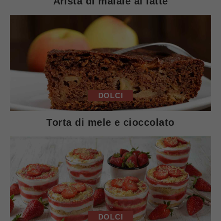
Arista di maiale al latte
DOLCI
Torta di mele e cioccolato
DOLCI