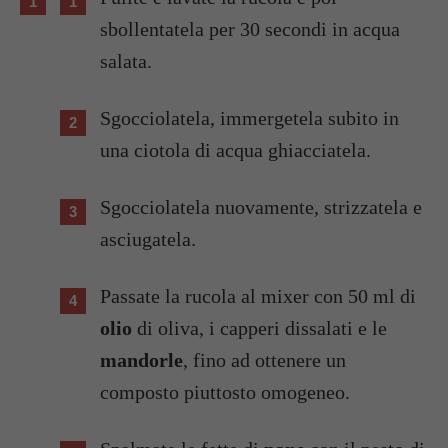
sbollentatela per 30 secondi in acqua
salata.
Sgocciolatela, immergetela subito in
una ciotola di acqua ghiacciatela.
Sgocciolatela nuovamente, strizzatela e
asciugatela.
Passate la rucola al mixer con 50 ml di
olio
di oliva, i capperi dissalati e le
mandorle
, fino ad ottenere un
composto piuttosto omogeneo.