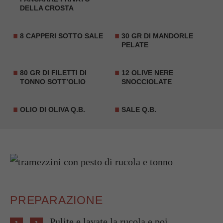
DELLA CROSTA
8
CAPPERI
SOTTO SALE
30 GR DI MANDORLE
PELATE
80 GR DI FILETTI DI
12 OLIVE NERE
TONNO SOTT’OLIO
SNOCCIOLATE
OLIO DI OLIVA Q.B.
SALE Q.B.
PREPARAZIONE
Pulite e lavate la rucola e poi