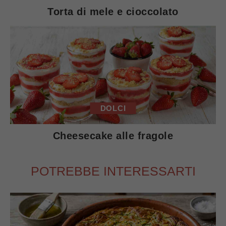
Torta di mele e cioccolato
DOLCI
Cheesecake alle fragole
POTREBBE INTERESSARTI