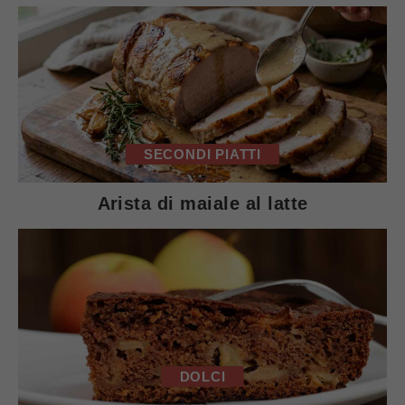
SECONDI PIATTI
Arista di maiale al latte
DOLCI