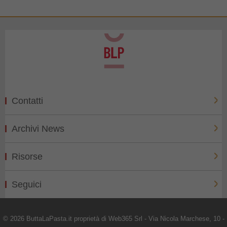
Contatti
Archivi News
Risorse
Seguici
© 2026 ButtaLaPasta.it proprietà di Web365 Srl - Via Nicola Marchese, 10 -