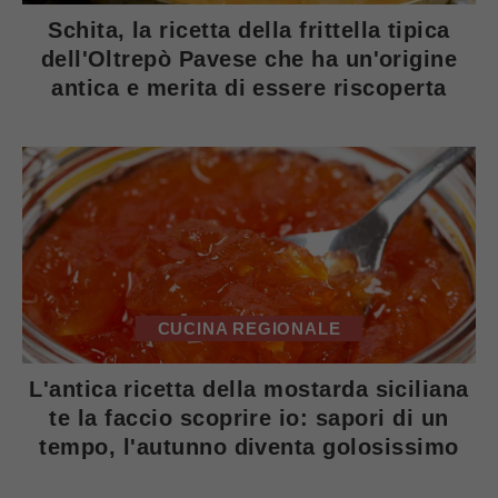
Schita, la ricetta della frittella tipica
dell'Oltrepò Pavese che ha un'origine
antica e merita di essere riscoperta
CUCINA REGIONALE
L'antica ricetta della mostarda siciliana
te la faccio scoprire io: sapori di un
tempo, l'autunno diventa golosissimo