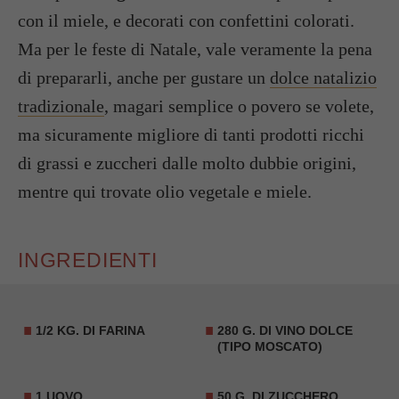
con il miele, e decorati con confettini colorati.
Ma per le feste di Natale, vale veramente la pena
di prepararli, anche per gustare un
dolce natalizio
tradizionale
, magari semplice o povero se volete,
ma sicuramente migliore di tanti prodotti ricchi
di grassi e zuccheri dalle molto dubbie origini,
mentre qui trovate olio vegetale e miele.
INGREDIENTI
1/2 KG. DI FARINA
280 G. DI VINO DOLCE
(TIPO MOSCATO)
1 UOVO
50 G. DI ZUCCHERO