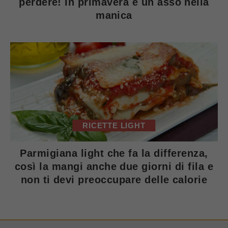
perdere! In primavera è un asso nella
manica
RICETTE LIGHT
Parmigiana light che fa la differenza,
così la mangi anche due giorni di fila e
non ti devi preoccupare delle calorie