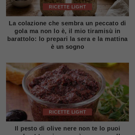
RICETTE LIGHT
La colazione che sembra un peccato di
gola ma non lo è, il mio tiramisù in
barattolo: lo prepari la sera e la mattina
è un sogno
RICETTE LIGHT
Il pesto di olive nere non te lo puoi