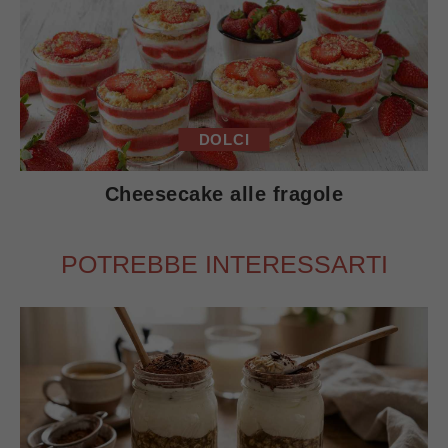
DOLCI
Cheesecake alle fragole
POTREBBE INTERESSARTI