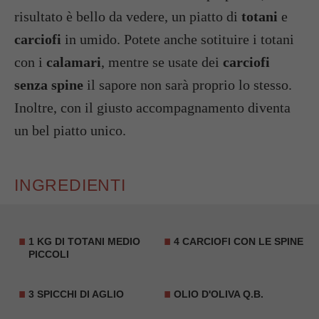
risultato è bello da vedere, un piatto di
totani
e
carciofi
in umido. Potete anche sotituire i totani
con i
calamari
, mentre se usate dei
carciofi
senza spine
il sapore non sarà proprio lo stesso.
Inoltre, con il giusto accompagnamento diventa
un bel piatto unico.
INGREDIENTI
1 KG DI TOTANI MEDIO
4 CARCIOFI CON LE SPINE
PICCOLI
3 SPICCHI DI AGLIO
OLIO D'OLIVA Q.B.